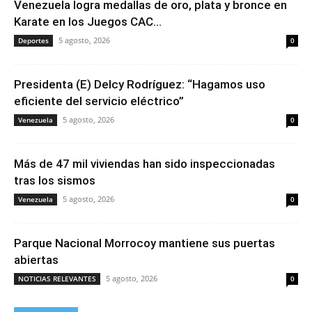
Venezuela logra medallas de oro, plata y bronce en
Karate en los Juegos CAC...
5 agosto, 2026
Deportes
0
Presidenta (E) Delcy Rodríguez: “Hagamos uso
eficiente del servicio eléctrico”
5 agosto, 2026
Venezuela
0
Más de 47 mil viviendas han sido inspeccionadas
tras los sismos
5 agosto, 2026
Venezuela
0
Parque Nacional Morrocoy mantiene sus puertas
abiertas
5 agosto, 2026
NOTICIAS RELEVANTES
0