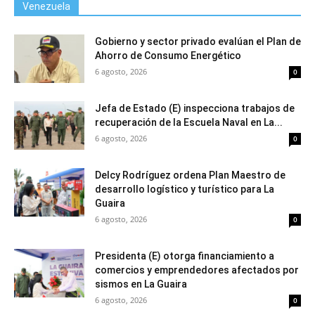
Venezuela
Gobierno y sector privado evalúan el Plan de
Ahorro de Consumo Energético
6 agosto, 2026
0
Jefa de Estado (E) inspecciona trabajos de
recuperación de la Escuela Naval en La...
6 agosto, 2026
0
Delcy Rodríguez ordena Plan Maestro de
desarrollo logístico y turístico para La
Guaira
6 agosto, 2026
0
Presidenta (E) otorga financiamiento a
comercios y emprendedores afectados por
sismos en La Guaira
6 agosto, 2026
0