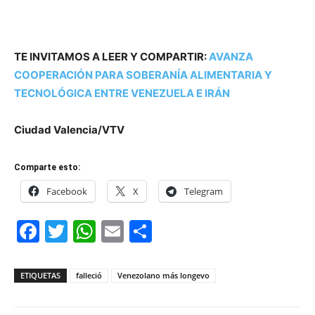
TE INVITAMOS A LEER Y COMPARTIR:
AVANZA
COOPERACIÓN PARA SOBERANÍA ALIMENTARIA Y
TECNOLÓGICA ENTRE VENEZUELA E IRÁN
Ciudad Valencia/VTV
Comparte esto:
Facebook
X
Telegram
Facebook
Twitter
WhatsApp
Email
Compartir
ETIQUETAS
falleció
Venezolano más longevo