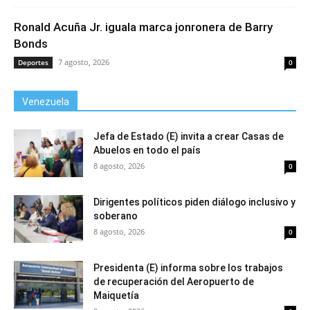
Ronald Acuña Jr. iguala marca jonronera de Barry
Bonds
7 agosto, 2026
Deportes
0
Venezuela
Jefa de Estado (E) invita a crear Casas de
Abuelos en todo el país
8 agosto, 2026
0
Dirigentes políticos piden diálogo inclusivo y
soberano
8 agosto, 2026
0
Presidenta (E) informa sobre los trabajos
de recuperación del Aeropuerto de
Maiquetía