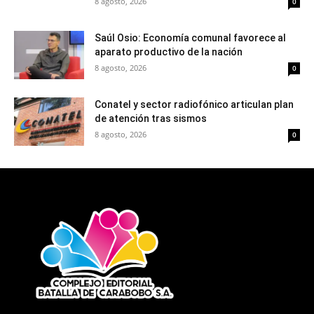
8 agosto, 2026
0
Saúl Osio: Economía comunal favorece al
aparato productivo de la nación
8 agosto, 2026
0
Conatel y sector radiofónico articulan plan
de atención tras sismos
8 agosto, 2026
0