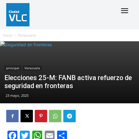
Inicio
Venezuela
principal
Venezuela
Elecciones 25-M: FANB activa refuerzo de
seguridad en fronteras
23 mayo, 2025
Facebook
Twitter
WhatsApp
Email
Compartir