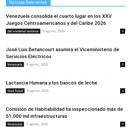
Noticias Relevantes
Venezuela consolida el cuarto lugar en los XXV
Juegos Centroamericanos y del Caribe 2026
8 agosto, 2026
Del medanal venimos
0
José Luis Betancourt asumirá el Viceministerio de
Servicios Eléctricos
8 agosto, 2026
Venezuela
0
Lactancia Humana y los bancos de leche
8 agosto, 2026
Guía Salud
0
Comisión de Habitabilidad ha inspeccionado más de
51.000 mil infraestructuras
7 agosto, 2026
Venezuela
0