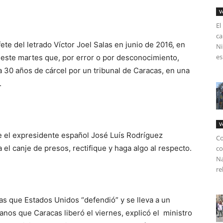
V
El
ca
ete del letrado Víctor Joel Salas en junio de 2016, en
Ni
es
 este martes que, por error o por desconocimiento,
 30 años de cárcel por un tribunal de Caracas, en una
.
V
ue el expresidente español José Luís Rodríguez
Co
 el canje de presos, rectifique y haga algo al respecto.
co
Na
re
as que Estados Unidos “defendió” y se lleva a un
anos que Caracas liberó el viernes, explicó el ministro