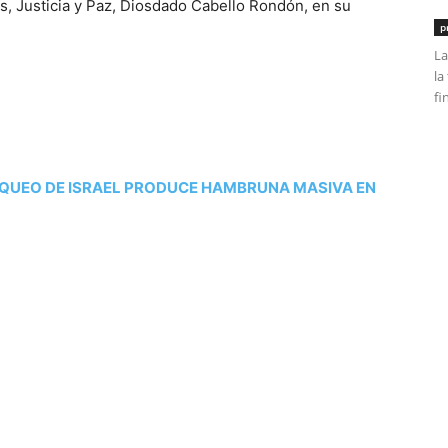
s, Justicia y Paz, Diosdado Cabello Rondón, en su
p
La
la
fi
QUEO DE ISRAEL PRODUCE HAMBRUNA MASIVA EN