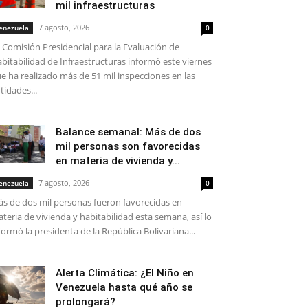
mil infraestructuras
7 agosto, 2026
enezuela
0
 Comisión Presidencial para la Evaluación de
bitabilidad de Infraestructuras informó este viernes
e ha realizado más de 51 mil inspecciones en las
tidades...
Balance semanal: Más de dos
mil personas son favorecidas
en materia de vivienda y...
7 agosto, 2026
enezuela
0
s de dos mil personas fueron favorecidas en
teria de vivienda y habitabilidad esta semana, así lo
formó la presidenta de la República Bolivariana...
Alerta Climática: ¿El Niño en
Venezuela hasta qué año se
prolongará?