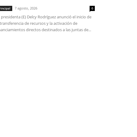
7 agosto, 2026
rincipal
0
 presidenta (E) Delcy Rodríguez anunció el inicio de
 transferencia de recursos y la activación de
nanciamientos directos destinados a las juntas de...