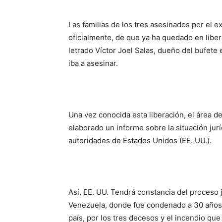
Las familias de los tres asesinados por el e
oficialmente, de que ya ha quedado en libert
letrado Víctor Joel Salas, dueño del bufete
iba a asesinar.
Una vez conocida esta liberación, el área d
elaborado un informe sobre la situación jur
autoridades de Estados Unidos (EE. UU.).
Así, EE. UU. Tendrá constancia del proceso 
Venezuela, donde fue condenado a 30 años d
país, por los tres decesos y el incendio qu