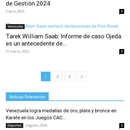
de Gestión 2024
2 abril, 2025
0
Venezuela
Tarek William Saab: Informe de caso Ojeda
es un antecedente de...
31 marzo, 2025
0
1
2
3
Noticias Relevantes
Venezuela logra medallas de oro, plata y bronce en
Karate en los Juegos CAC...
5 agosto, 2026
Deportes
0