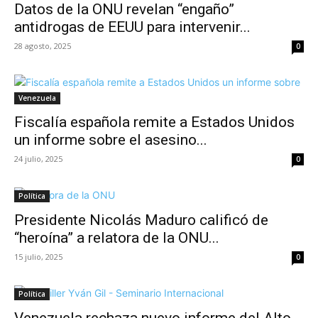
Datos de la ONU revelan “engaño”
antidrogas de EEUU para intervenir...
28 agosto, 2025
0
Venezuela
Fiscalía española remite a Estados Unidos
un informe sobre el asesino...
24 julio, 2025
0
Política
Presidente Nicolás Maduro calificó de
“heroína” a relatora de la ONU...
15 julio, 2025
0
Política