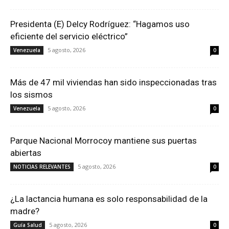
Presidenta (E) Delcy Rodríguez: “Hagamos uso
eficiente del servicio eléctrico”
5 agosto, 2026
Venezuela
0
Más de 47 mil viviendas han sido inspeccionadas tras
los sismos
5 agosto, 2026
Venezuela
0
Parque Nacional Morrocoy mantiene sus puertas
abiertas
5 agosto, 2026
NOTICIAS RELEVANTES
0
¿La lactancia humana es solo responsabilidad de la
madre?
5 agosto, 2026
Guía Salud
0