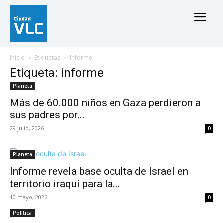
Inicio
Etiquetas
Informe
Etiqueta: informe
Planeta
Más de 60.000 niños en Gaza perdieron a
sus padres por...
29 julio, 2026
0
Planeta
Informe revela base oculta de Israel en
territorio iraquí para la...
10 mayo, 2026
0
Política