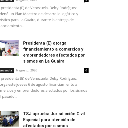
 presidenta (E) de Venezuela, Delcy Rodríguez
denó un Plan Maestro de desarrollo logístico y
rístico para La Guaira, durante la entrega de
nanciamiento...
Presidenta (E) otorga
financiamiento a comercios y
emprendedores afectados por
sismos en La Guaira
6 agosto, 2026
enezuela
0
 presidenta (E) de Venezuela, Delcy Rodríguez,
orga este jueves 6 de agosto financiamiento a
mercios y emprendedores afectados por los sismos
l pasado...
TSJ aprueba Jurisdicción Civil
Especial para atención de
afectados por sismos