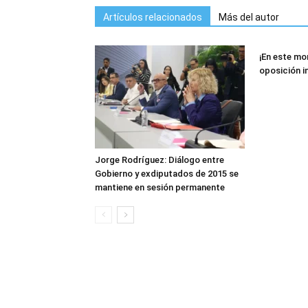
Artículos relacionados
Más del autor
¡En este mo
oposición i
Jorge Rodríguez: Diálogo entre
Gobierno y exdiputados de 2015 se
mantiene en sesión permanente