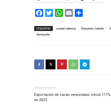
Facebook
Twitter
WhatsApp
Email
Compar
ETIQUETAS
ciudad valencia
Disodado Cabello
Venezuela
Artículo anterior
Exportación de cacao venezolano creció 111%
en 2025