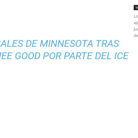
V
Lo
ap
Ju
de
CALES DE MINNESOTA TRAS
EE GOOD POR PARTE DEL ICE