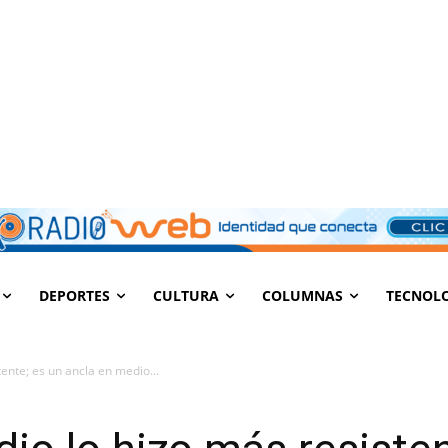
DEPORTES
CULTURA
COLUMNAS
TECNOL
tente; es un ancla en medio...