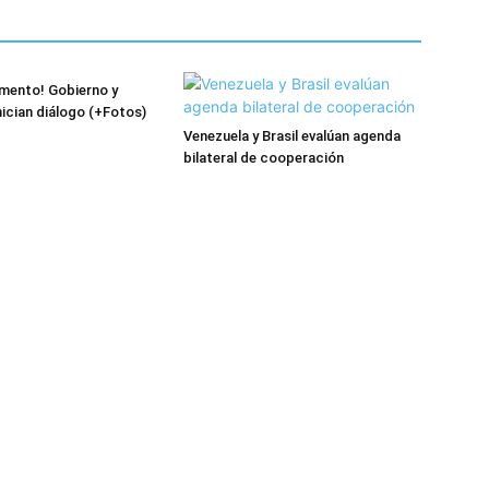
mento! Gobierno y
nician diálogo (+Fotos)
Venezuela y Brasil evalúan agenda
bilateral de cooperación