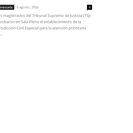
6 agosto, 2026
enezuela
0
s magistrados del Tribunal Supremo de Justicia (TSJ)
robaron en Sala Plena el establecimiento de la
risdicción Civil Especial para la atención prioritaria
...