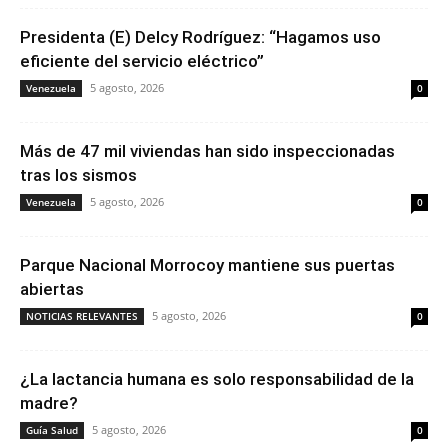
Presidenta (E) Delcy Rodríguez: “Hagamos uso
eficiente del servicio eléctrico”
5 agosto, 2026
Venezuela
0
Más de 47 mil viviendas han sido inspeccionadas
tras los sismos
5 agosto, 2026
Venezuela
0
Parque Nacional Morrocoy mantiene sus puertas
abiertas
5 agosto, 2026
NOTICIAS RELEVANTES
0
¿La lactancia humana es solo responsabilidad de la
madre?
5 agosto, 2026
Guía Salud
0