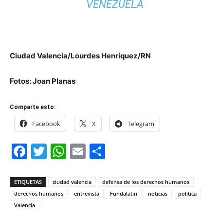
VENEZUELA
Ciudad Valencia/Lourdes Henríquez/RN
Fotos: Joan Planas
Comparte esto:
Facebook
X
Telegram
Facebook
Twitter
WhatsApp
Email
Compartir
ETIQUETAS
ciudad valencia
defensa de los derechos humanos
derechos humanos
entrevista
Fundalatin
noticias
politica
Valencia