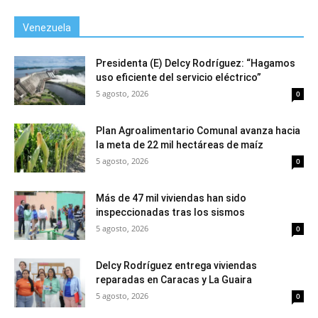
Venezuela
Presidenta (E) Delcy Rodríguez: “Hagamos
uso eficiente del servicio eléctrico”
5 agosto, 2026
0
Plan Agroalimentario Comunal avanza hacia
la meta de 22 mil hectáreas de maíz
5 agosto, 2026
0
Más de 47 mil viviendas han sido
inspeccionadas tras los sismos
5 agosto, 2026
0
Delcy Rodríguez entrega viviendas
reparadas en Caracas y La Guaira
5 agosto, 2026
0