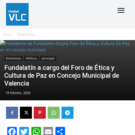
Inicio
Entrevista
Entrevista
Política
principal
Fundalatín a cargo del Foro de Ética y
Cultura de Paz en Concejo Municipal de
Valencia
19 febrero, 2026
Facebook
Twitter
WhatsApp
Email
Compartir