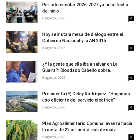
Periodo escolar 2026-2027 ya tiene fecha
de inicio
6 agosto, 2026
0
Hoy se instala mesa de diálogo entre el
Gobierno Nacional y la AN 2015
6 agosto, 2026
0
¿Y la gente que ella iba a salvar en La
Guaira?: Diosdado Cabello sobre...
6 agosto, 2026
0
Presidenta (E) Delcy Rodríguez: “Hagamos
uso eficiente del servicio eléctrico”
5 agosto, 2026
0
Plan Agroalimentario Comunal avanza hacia
la meta de 22 mil hectáreas de maíz
5 agosto, 2026
0