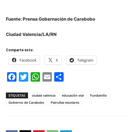
Fuente: Prensa Gobernación de Carabobo
Ciudad Valencia/LA/RN
Comparte esto:
Facebook
X
Telegram
Facebook
Twitter
WhatsApp
Email
Compartir
ETIQUETAS
ciudad valencia
educación vial
Fundaniño
Gobierno de Carabobo
Patrullas escolares