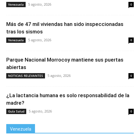
5 agosto, 2026
Venezuela
0
Más de 47 mil viviendas han sido inspeccionadas
tras los sismos
5 agosto, 2026
Venezuela
0
Parque Nacional Morrocoy mantiene sus puertas
abiertas
5 agosto, 2026
NOTICIAS RELEVANTES
0
¿La lactancia humana es solo responsabilidad de la
madre?
5 agosto, 2026
Guía Salud
0
Venezuela