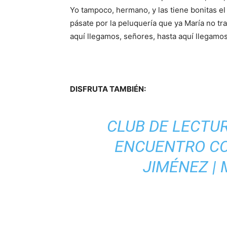
Yo tampoco, hermano, y las tiene bonitas el
pásate por la peluquería que ya María no tr
aquí llegamos, señores, hasta aquí llegamo
DISFRUTA TAMBIÉN:
CLUB DE LECTU
ENCUENTRO CO
JIMÉNEZ |