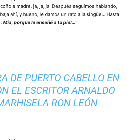
 coño e madre, ja, ja, ja. Después seguimos hablando,
abaja ahí, y bueno, le damos un rato a la singüe… Hasta
s.
Mía, porque le enseñé a tu piel
…
RA DE PUERTO CABELLO EN
N EL ESCRITOR ARNALDO
 MARHISELA RON LEÓN