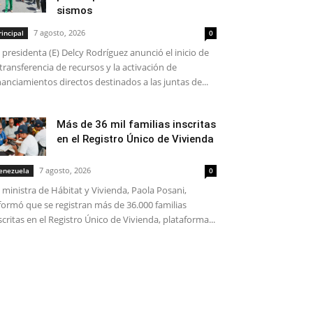
sismos
7 agosto, 2026
rincipal
0
 presidenta (E) Delcy Rodríguez anunció el inicio de
 transferencia de recursos y la activación de
nanciamientos directos destinados a las juntas de...
Más de 36 mil familias inscritas
en el Registro Único de Vivienda
7 agosto, 2026
enezuela
0
 ministra de Hábitat y Vivienda, Paola Posani,
formó que se registran más de 36.000 familias
scritas en el Registro Único de Vivienda, plataforma...