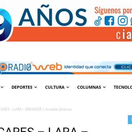
DEPORTES
CULTURA
COLUMNAS
TECNOL
ARES – LARA – BRANGER | Arnaldo Jiménez