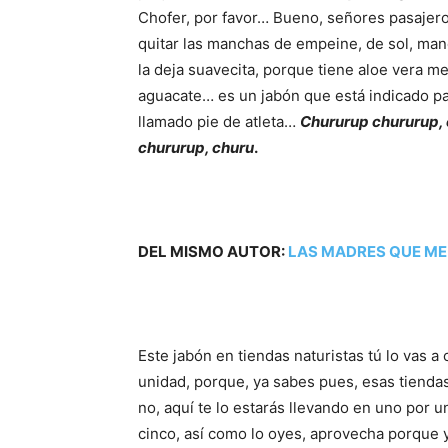
Chofer, por favor… Bueno, señores pasajero
quitar las manchas de empeine, de sol, man
la deja suavecita, porque tiene aloe vera m
aguacate… es un jabón que está indicado pa
llamado pie de atleta…
Chururup chururup, c
chururup, churu
.
DEL MISMO AUTOR:
LAS MADRES QUE ME
Este jabón en tiendas naturistas tú lo vas a
unidad, porque, ya sabes pues, esas tiendas
no, aquí te lo estarás llevando en uno por 
cinco, así como lo oyes, aprovecha porque 