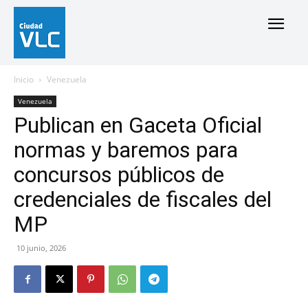
Inicio
Venezuela
Venezuela
Publican en Gaceta Oficial
normas y baremos para
concursos públicos de
credenciales de fiscales del
MP
10 junio, 2026