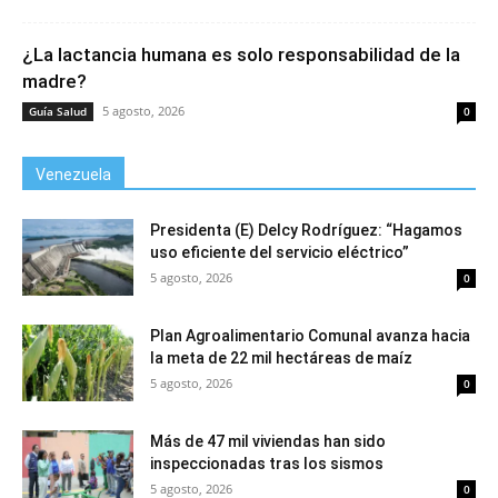
¿La lactancia humana es solo responsabilidad de la
madre?
5 agosto, 2026
Guía Salud
0
Venezuela
Presidenta (E) Delcy Rodríguez: “Hagamos
uso eficiente del servicio eléctrico”
5 agosto, 2026
0
Plan Agroalimentario Comunal avanza hacia
la meta de 22 mil hectáreas de maíz
5 agosto, 2026
0
Más de 47 mil viviendas han sido
inspeccionadas tras los sismos
5 agosto, 2026
0