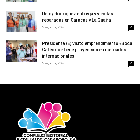
Delcy Rodríguez entrega viviendas
reparadas en Caracas y La Guaira
5 agosto, 2026
0
Presidenta (E) visitó emprendimiento «Boca
Café» que tiene proyección en mercados
internacionales
5 agosto, 2026
0