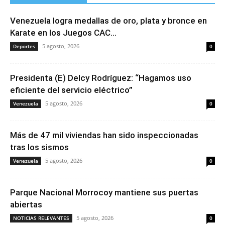
Venezuela logra medallas de oro, plata y bronce en
Karate en los Juegos CAC...
5 agosto, 2026
Deportes
0
Presidenta (E) Delcy Rodríguez: “Hagamos uso
eficiente del servicio eléctrico”
5 agosto, 2026
Venezuela
0
Más de 47 mil viviendas han sido inspeccionadas
tras los sismos
5 agosto, 2026
Venezuela
0
Parque Nacional Morrocoy mantiene sus puertas
abiertas
5 agosto, 2026
NOTICIAS RELEVANTES
0