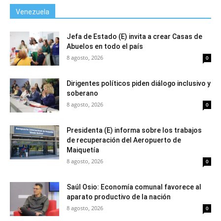
Venezuela
Jefa de Estado (E) invita a crear Casas de
Abuelos en todo el país
8 agosto, 2026
0
Dirigentes políticos piden diálogo inclusivo y
soberano
8 agosto, 2026
0
Presidenta (E) informa sobre los trabajos
de recuperación del Aeropuerto de
Maiquetía
8 agosto, 2026
0
Saúl Osio: Economía comunal favorece al
aparato productivo de la nación
8 agosto, 2026
0