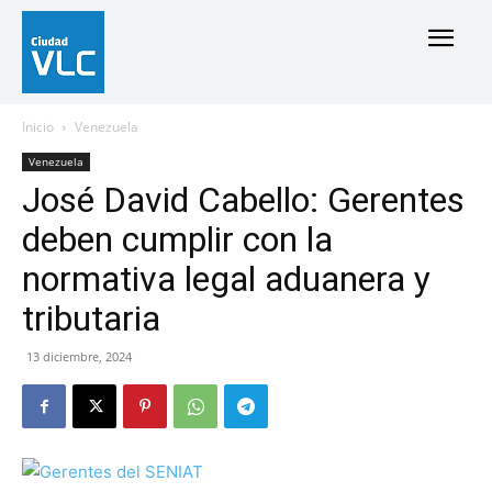
Inicio
Venezuela
Venezuela
José David Cabello: Gerentes
deben cumplir con la
normativa legal aduanera y
tributaria
13 diciembre, 2024