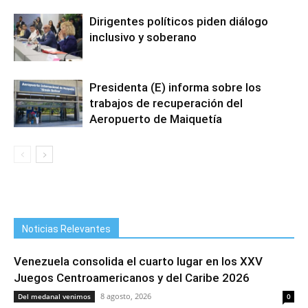
Dirigentes políticos piden diálogo
inclusivo y soberano
Presidenta (E) informa sobre los
trabajos de recuperación del
Aeropuerto de Maiquetía
Noticias Relevantes
Venezuela consolida el cuarto lugar en los XXV
Juegos Centroamericanos y del Caribe 2026
8 agosto, 2026
Del medanal venimos
0