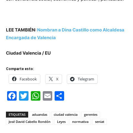
LEE TAMBIÉN:
Nombran a Dina Castillo como Alcaldesa
Encargada de Valencia
Ciudad Valencia / EU
Comparte esto:
Facebook
X
Telegram
Facebook
Twitter
WhatsApp
Email
Compartir
ETIQUETAS
aduandas
ciudad valencia
gerentes
José David Cabello Rondón
Leyes
normativa
seniat