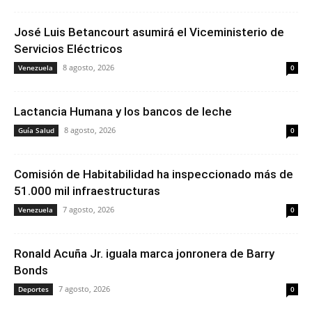
José Luis Betancourt asumirá el Viceministerio de
Servicios Eléctricos
8 agosto, 2026
Venezuela
0
Lactancia Humana y los bancos de leche
8 agosto, 2026
Guía Salud
0
Comisión de Habitabilidad ha inspeccionado más de
51.000 mil infraestructuras
7 agosto, 2026
Venezuela
0
Ronald Acuña Jr. iguala marca jonronera de Barry
Bonds
7 agosto, 2026
Deportes
0