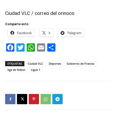
Ciudad VLC / correo del orinoco
Comparte esto:
Facebook
X
Telegram
Facebook
Twitter
WhatsApp
Email
Compartir
ETIQUETAS
Ciudad VLC
Deportes
Gobierno de Francia
liga de fútbol
Ligue 1