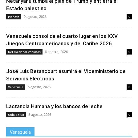
Netanyahu tumba el plan de Trump y entierra el
Estado palestino
9 agosto, 2026
Planeta
0
Venezuela consolida el cuarto lugar en los XXV
Juegos Centroamericanos y del Caribe 2026
8 agosto, 2026
Del medanal venimos
0
José Luis Betancourt asumirá el Viceministerio de
Servicios Eléctricos
8 agosto, 2026
Venezuela
0
Lactancia Humana y los bancos de leche
8 agosto, 2026
Guía Salud
0
Venezuela