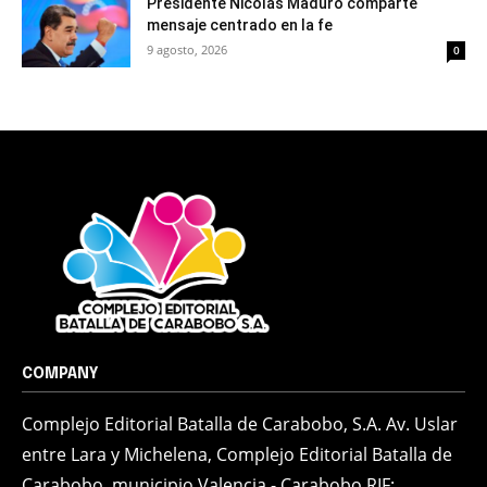
Presidente Nicolás Maduro comparte
mensaje centrado en la fe
9 agosto, 2026
0
COMPANY
Complejo Editorial Batalla de Carabobo, S.A. Av. Uslar
entre Lara y Michelena, Complejo Editorial Batalla de
Carabobo, municipio Valencia - Carabobo RIF: