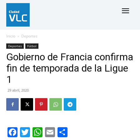
Inicio
Deportes
Deportes
Fútbol
Gobierno de Francia confirma
fin de temporada de la Ligue
1
29 abril, 2020
Facebook
Twitter
WhatsApp
Email
Compartir