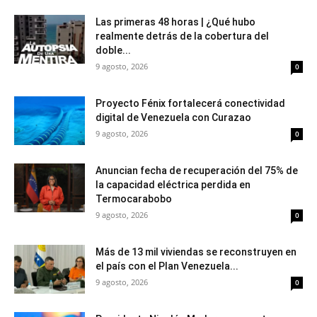
Las primeras 48 horas | ¿Qué hubo
realmente detrás de la cobertura del
doble...
9 agosto, 2026
0
Proyecto Fénix fortalecerá conectividad
digital de Venezuela con Curazao
9 agosto, 2026
0
Anuncian fecha de recuperación del 75% de
la capacidad eléctrica perdida en
Termocarabobo
9 agosto, 2026
0
Más de 13 mil viviendas se reconstruyen en
el país con el Plan Venezuela...
9 agosto, 2026
0