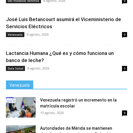
8 agosto, 2026
Del medanal venimos
0
José Luis Betancourt asumirá el Viceministerio de
Servicios Eléctricos
8 agosto, 2026
Venezuela
0
Lactancia Humana ¿Qué es y cómo funciona un
banco de leche?
8 agosto, 2026
Guía Salud
0
Venezuela
Venezuela registró un incremento en la
matrícula escolar
10 agosto, 2026
0
Autoridades de Mérida se mantienen