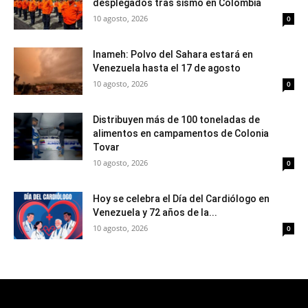
desplegados tras sismo en Colombia
10 agosto, 2026
0
Inameh: Polvo del Sahara estará en
Venezuela hasta el 17 de agosto
10 agosto, 2026
0
Distribuyen más de 100 toneladas de
alimentos en campamentos de Colonia
Tovar
10 agosto, 2026
0
Hoy se celebra el Día del Cardiólogo en
Venezuela y 72 años de la...
10 agosto, 2026
0