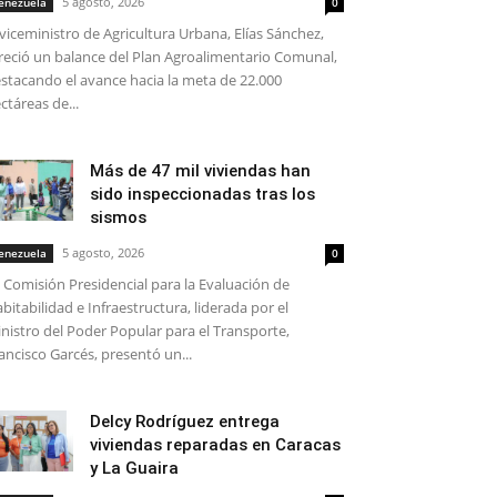
5 agosto, 2026
enezuela
0
 viceministro de Agricultura Urbana, Elías Sánchez,
reció un balance del Plan Agroalimentario Comunal,
stacando el avance hacia la meta de 22.000
ctáreas de...
Más de 47 mil viviendas han
sido inspeccionadas tras los
sismos
5 agosto, 2026
enezuela
0
 Comisión Presidencial para la Evaluación de
bitabilidad e Infraestructura, liderada por el
nistro del Poder Popular para el Transporte,
ancisco Garcés, presentó un...
Delcy Rodríguez entrega
viviendas reparadas en Caracas
y La Guaira