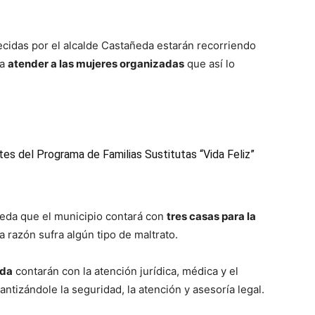
ecidas por el alcalde Castañeda estarán recorriendo
ra
atender a las mujeres organizadas
que así lo
tes del Programa de Familias Sustitutas “Vida Feliz”
ñeda que el municipio contará con
tres casas para la
 razón sufra algún tipo de maltrato.
ada
contarán con la atención jurídica, médica y el
antizándole la seguridad, la atención y asesoría legal.