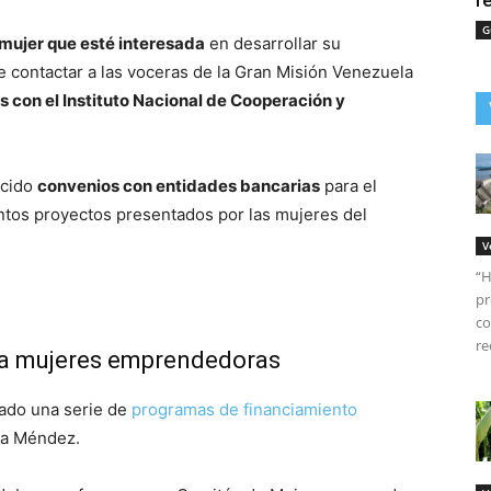
r
G
mujer que esté interesada
en desarrollar su
 contactar a las voceras de la Gran Misión Venezuela
 con el Instituto Nacional de Cooperación y
ecido
convenios con entidades bancarias
para el
intos proyectos presentados por las mujeres del
V
“H
pr
co
re
s a mujeres emprendedoras
ado una serie de
programas de financiamiento
era Méndez.