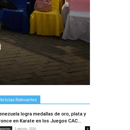
a
Noticias Relevantes
enezuela logra medallas de oro, plata y
ronce en Karate en los Juegos CAC...
5 agosto, 2026
eportes
0