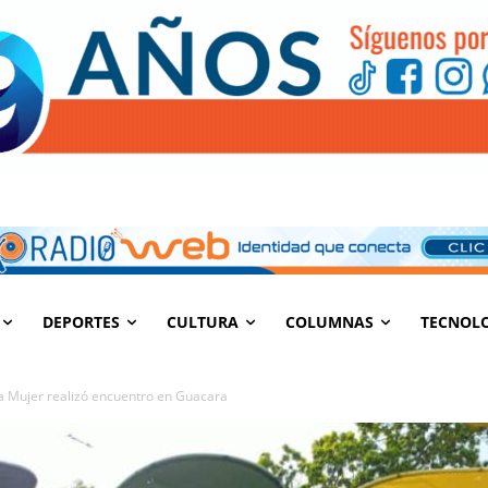
DEPORTES
CULTURA
COLUMNAS
TECNOL
a Mujer realizó encuentro en Guacara