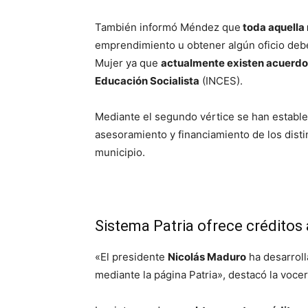
También informó Méndez que
toda aquella 
emprendimiento u obtener algún oficio debe
Mujer ya que
actualmente existen acuerdos
Educación Socialista
(INCES).
Mediante el segundo vértice se han establ
asesoramiento y financiamiento de los dist
municipio.
Sistema Patria ofrece crédito
«El presidente
Nicolás Maduro
ha desarroll
mediante la página Patria», destacó la voc