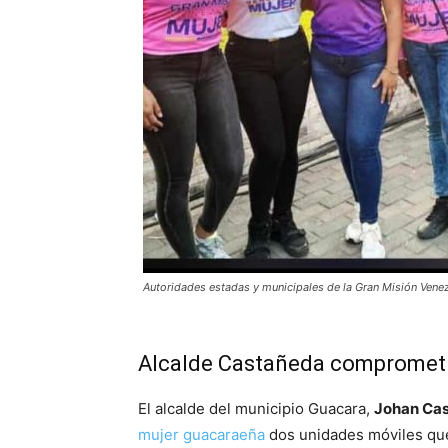
Autoridades estadas y municipales de la Gran Misión Vene
Alcalde Castañeda comprometi
El alcalde del municipio Guacara,
Johan Ca
mujer guacaraeña
dos unidades móviles que 