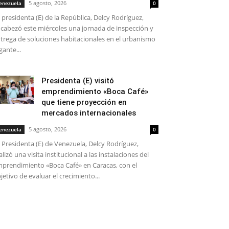
5 agosto, 2026
enezuela
0
 presidenta (E) de la República, Delcy Rodríguez,
cabezó este miércoles una jornada de inspección y
trega de soluciones habitacionales en el urbanismo
gante...
Presidenta (E) visitó
emprendimiento «Boca Café»
que tiene proyección en
mercados internacionales
5 agosto, 2026
enezuela
0
 Presidenta (E) de Venezuela, Delcy Rodríguez,
alizó una visita institucional a las instalaciones del
prendimiento «Boca Café» en Caracas, con el
jetivo de evaluar el crecimiento...