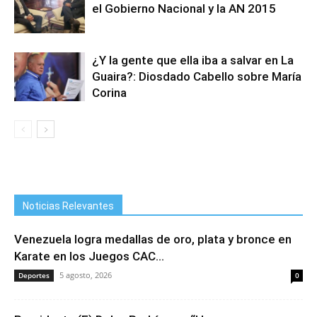
el Gobierno Nacional y la AN 2015
¿Y la gente que ella iba a salvar en La
Guaira?: Diosdado Cabello sobre María
Corina
Noticias Relevantes
Venezuela logra medallas de oro, plata y bronce en
Karate en los Juegos CAC...
5 agosto, 2026
Deportes
0