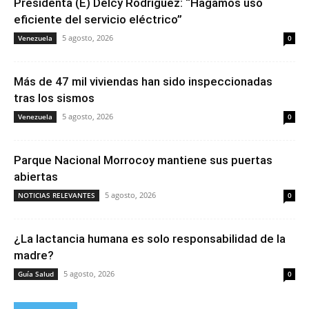
Presidenta (E) Delcy Rodríguez: “Hagamos uso
eficiente del servicio eléctrico”
5 agosto, 2026
Venezuela
0
Más de 47 mil viviendas han sido inspeccionadas
tras los sismos
5 agosto, 2026
Venezuela
0
Parque Nacional Morrocoy mantiene sus puertas
abiertas
5 agosto, 2026
NOTICIAS RELEVANTES
0
¿La lactancia humana es solo responsabilidad de la
madre?
5 agosto, 2026
Guía Salud
0