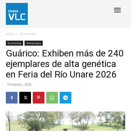
Inicio
Economía
Economía
Venezuela
Guárico: Exhiben más de 240
ejemplares de alta genética
en Feria del Río Unare 2026
16 febrero, 2026