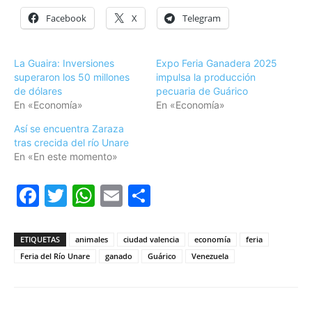
Facebook
X
Telegram
La Guaira: Inversiones
Expo Feria Ganadera 2025
superaron los 50 millones
impulsa la producción
de dólares
pecuaria de Guárico
En «Economía»
En «Economía»
Así se encuentra Zaraza
tras crecida del río Unare
En «En este momento»
Facebook
Twitter
WhatsApp
Email
Compartir
ETIQUETAS
animales
ciudad valencia
economía
feria
Feria del Río Unare
ganado
Guárico
Venezuela