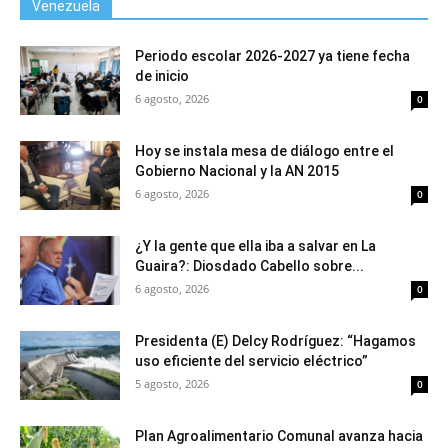
Venezuela
Periodo escolar 2026-2027 ya tiene fecha
de inicio
6 agosto, 2026
0
Hoy se instala mesa de diálogo entre el
Gobierno Nacional y la AN 2015
6 agosto, 2026
0
¿Y la gente que ella iba a salvar en La
Guaira?: Diosdado Cabello sobre...
6 agosto, 2026
0
Presidenta (E) Delcy Rodríguez: “Hagamos
uso eficiente del servicio eléctrico”
5 agosto, 2026
0
Plan Agroalimentario Comunal avanza hacia