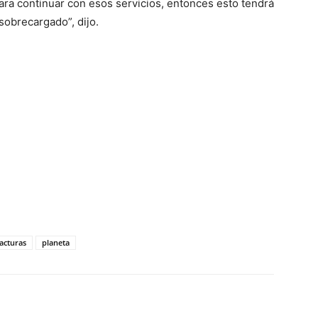
ara continuar con esos servicios, entonces esto tendrá
sobrecargado”, dijo.
tir
facturas
planeta