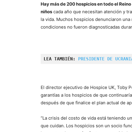
Hay más de 200 hospicios en todo el Reino
niños
cada año que necesitan atención y trat
la vida. Muchos hospicios denunciaron una
condiciones no fueron diagnosticadas duran
LEA TAMBIÉN: 
PRESIDENTE DE UCRANI
El director ejecutivo de Hospice UK, Toby P
garantías a los hospicios de que continuarí
después de que finalice el plan actual de a
“La crisis del costo de vida está teniendo u
que cuidan. Los hospicios son un socio fun