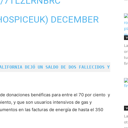
M/7TLZLRNBRC
HOSPICEUK)
DECEMBER
V
La
or
tu
fi
ALIFORNIA DEJÓ UN SALDO DE DOS FALLECIDOS Y 11 HER
e donaciones benéficas para entre el 70 por ciento y
iento, y que son usuarios intensivos de gas y
V
aumentos en las facturas de energía de hasta el 350
La
ot