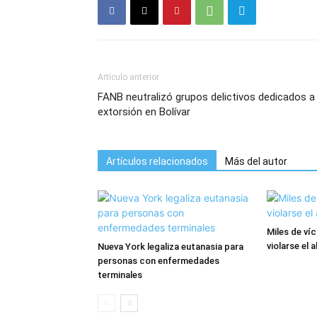
Artículo anterior
FANB neutralizó grupos delictivos dedicados a 
extorsión en Bolívar
Artículos relacionados
Más del autor
Miles de ví
violarse el 
Nueva York legaliza eutanasia para
personas con enfermedades
terminales