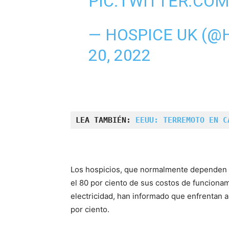
PIC.TWITTER.CO
— HOSPICE UK (@
20, 2022
LEA TAMBIÉN: 
EEUU: TERREMOTO EN C
Los hospicios, que normalmente dependen d
el 80 por ciento de sus costos de funcionam
electricidad, han informado que enfrentan 
por ciento.