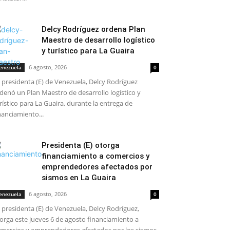
Delcy Rodríguez ordena Plan
Maestro de desarrollo logístico
y turístico para La Guaira
6 agosto, 2026
enezuela
0
 presidenta (E) de Venezuela, Delcy Rodríguez
denó un Plan Maestro de desarrollo logístico y
rístico para La Guaira, durante la entrega de
nanciamiento...
IDOS
Presidenta (E) otorga
financiamiento a comercios y
emprendedores afectados por
sismos en La Guaira
6 agosto, 2026
enezuela
0
 presidenta (E) de Venezuela, Delcy Rodríguez,
orga este jueves 6 de agosto financiamiento a