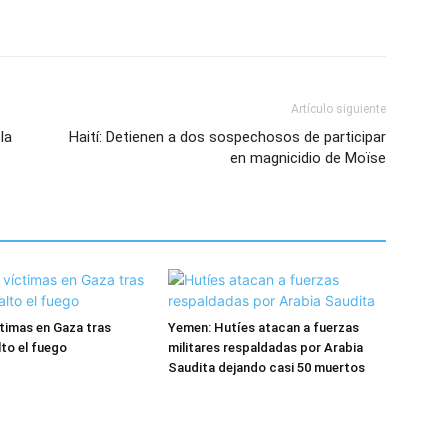
Artículo siguiente
la
Haití: Detienen a dos sospechosos de participar
en magnicidio de Moïse
ctimas en Gaza tras
Yemen: Hutíes atacan a fuerzas
alto el fuego
militares respaldadas por Arabia
Saudita dejando casi 50 muertos