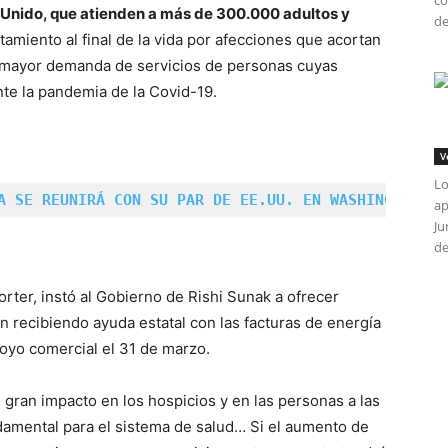
co
 Unido, que atienden a más de 300.000 adultos y
de
amiento al final de la vida por afecciones que acortan
 mayor demanda de servicios de personas cuyas
te la pandemia de la Covid-19.
V
Lo
A SE REUNIRÁ CON SU PAR DE EE.UU. EN WASHINGTON
ap
Ju
de
orter, instó al Gobierno de Rishi Sunak a ofrecer
an recibiendo ayuda estatal con las facturas de energía
poyo comercial el 31 de marzo.
n gran impacto en los hospicios y en las personas a las
damental para el sistema de salud… Si el aumento de