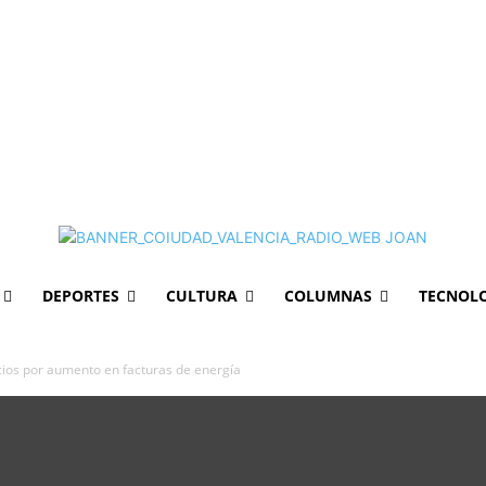
DEPORTES
CULTURA
COLUMNAS
TECNOL
icios por aumento en facturas de energía