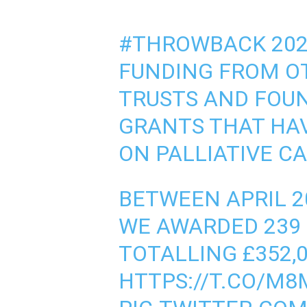
#THROWBACK
202
FUNDING FROM O
TRUSTS AND FOUN
GRANTS THAT HAV
ON PALLIATIVE CA
BETWEEN APRIL 2
WE AWARDED 239 
TOTALLING £352,0
HTTPS://T.CO/M