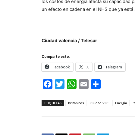
los costos de energía afecta su capacidad p
un efecto en cadena en el NHS que ya está 
Ciudad valencia / Telesur
Comparte esto:
Facebook
X
Telegram
Facebook
Twitter
WhatsApp
Email
Compar
ETIQUETAS
británicos
Ciudad VLC
Energía