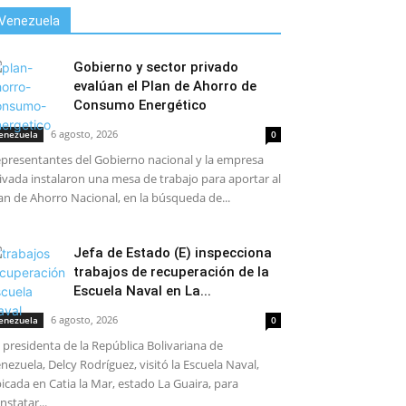
Venezuela
Gobierno y sector privado
evalúan el Plan de Ahorro de
Consumo Energético
6 agosto, 2026
enezuela
0
presentantes del Gobierno nacional y la empresa
ivada instalaron una mesa de trabajo para aportar al
an de Ahorro Nacional, en la búsqueda de...
Jefa de Estado (E) inspecciona
trabajos de recuperación de la
Escuela Naval en La...
6 agosto, 2026
enezuela
0
 presidenta de la República Bolivariana de
nezuela, Delcy Rodríguez, visitó la Escuela Naval,
icada en Catia la Mar, estado La Guaira, para
nstatar...