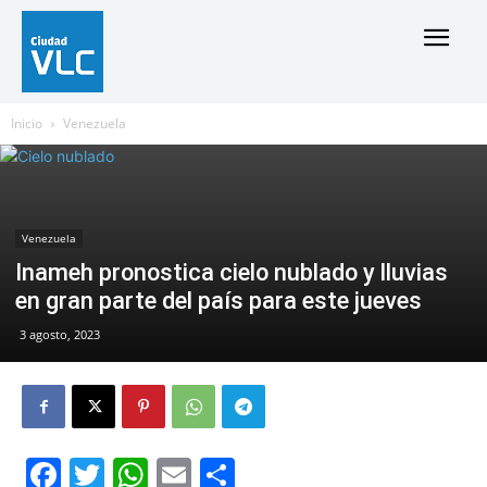
Inicio
Venezuela
Venezuela
Inameh pronostica cielo nublado y lluvias
en gran parte del país para este jueves
3 agosto, 2023
Facebook
Twitter
WhatsApp
Email
Compartir