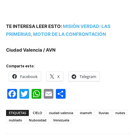
TE INTERESA LEER ESTO:
MISIÓN VERDAD: LAS
PRIMERIAS, MOTOR DE LA CONFRONTACIÓN
Ciudad Valencia / AVN
Comparte esto:
Facebook
X
Telegram
Facebook
Twitter
WhatsApp
Email
Compartir
ETIQUETAS
CIELO
ciudad valencia
inameh
lluvias
nubes
nublado
Nubosidad
Venezuela