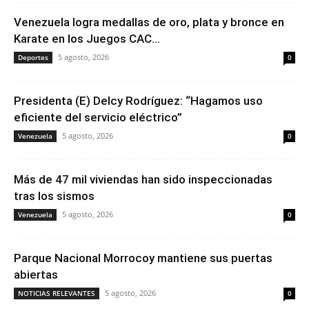
Venezuela logra medallas de oro, plata y bronce en
Karate en los Juegos CAC...
5 agosto, 2026
Deportes
0
Presidenta (E) Delcy Rodríguez: “Hagamos uso
eficiente del servicio eléctrico”
5 agosto, 2026
Venezuela
0
Más de 47 mil viviendas han sido inspeccionadas
tras los sismos
5 agosto, 2026
Venezuela
0
Parque Nacional Morrocoy mantiene sus puertas
abiertas
5 agosto, 2026
NOTICIAS RELEVANTES
0