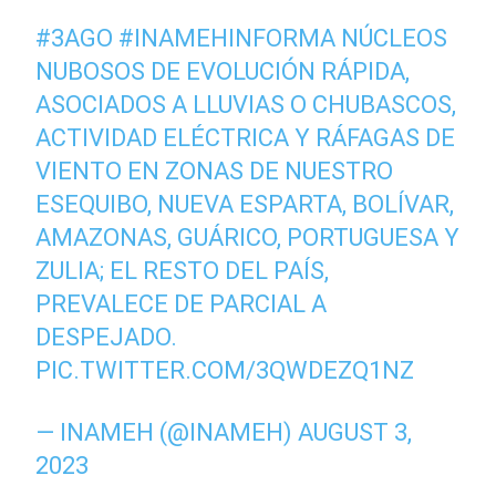
#3AGO
#INAMEHINFORMA
NÚCLEOS
NUBOSOS DE EVOLUCIÓN RÁPIDA,
ASOCIADOS A LLUVIAS O CHUBASCOS,
ACTIVIDAD ELÉCTRICA Y RÁFAGAS DE
VIENTO EN ZONAS DE NUESTRO
ESEQUIBO, NUEVA ESPARTA, BOLÍVAR,
AMAZONAS, GUÁRICO, PORTUGUESA Y
ZULIA; EL RESTO DEL PAÍS,
PREVALECE DE PARCIAL A
DESPEJADO.
PIC.TWITTER.COM/3QWDEZQ1NZ
— INAMEH (@INAMEH)
AUGUST 3,
2023