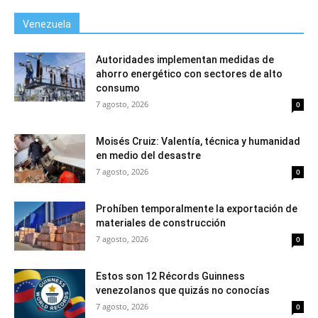
Venezuela
Autoridades implementan medidas de
ahorro energético con sectores de alto
consumo
7 agosto, 2026
0
Moisés Cruiz: Valentía, técnica y humanidad
en medio del desastre
7 agosto, 2026
0
Prohíben temporalmente la exportación de
materiales de construcción
7 agosto, 2026
0
Estos son 12 Récords Guinness
venezolanos que quizás no conocías
7 agosto, 2026
0