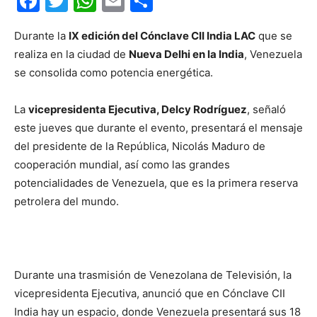
Facebook
Twitter
WhatsApp
Email
Compartir
Durante la
IX edición del Cónclave CII India LAC
que se
realiza en la ciudad de
Nueva Delhi en la India
, Venezuela
se consolida como potencia energética.
La
vicepresidenta Ejecutiva, Delcy Rodríguez
, señaló
este jueves que durante el evento, presentará el mensaje
del presidente de la República, Nicolás Maduro de
cooperación mundial, así como las grandes
potencialidades de Venezuela, que es la primera reserva
petrolera del mundo.
Durante una trasmisión de Venezolana de Televisión, la
vicepresidenta Ejecutiva, anunció que en Cónclave CII
India hay un espacio, donde Venezuela presentará sus 18