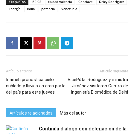
ETIQUETAS
BRICS
ciudad valencia
Conclave
Delcy Rodríguez
Energía
India
potencia
Venezuela
Artículo anterior
Artículo siguiente
Inameh pronostica cielo
VicePdta. Rodríguez y ministra
nublado y lluvias en gran parte
Jiménez visitaron Centro de
del país para este jueves
Ingeniería Biomédica de Delhi
Artículos relacionados
Más del autor
Continúa diálogo con delegación de la