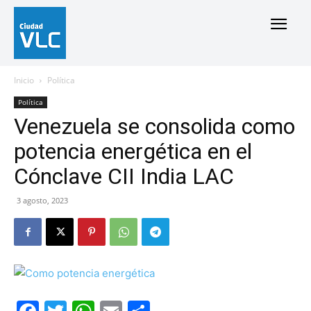
Inicio
Política
Política
Venezuela se consolida como
potencia energética en el
Cónclave CII India LAC
3 agosto, 2023