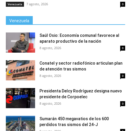
7 agosto, 2026
Venezuela
0
Venezuela
Saúl Osio: Economía comunal favorece al
aparato productivo de la nación
8 agosto, 2026
0
Conatel y sector radiofónico articulan plan
de atención tras sismos
8 agosto, 2026
0
Presidenta Delcy Rodríguez designa nuevo
presidente de Corpoelec
8 agosto, 2026
0
Sumarán 450 megavatios de los 600
perdidos tras sismos del 24-J