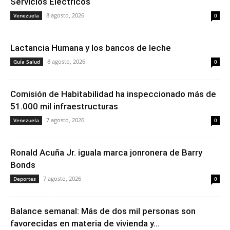
Servicios Eléctricos
8 agosto, 2026
Venezuela
0
Lactancia Humana y los bancos de leche
8 agosto, 2026
Guía Salud
0
Comisión de Habitabilidad ha inspeccionado más de
51.000 mil infraestructuras
7 agosto, 2026
Venezuela
0
Ronald Acuña Jr. iguala marca jonronera de Barry
Bonds
7 agosto, 2026
Deportes
0
Balance semanal: Más de dos mil personas son
favorecidas en materia de vivienda y...