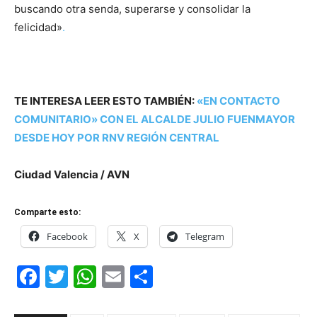
buscando otra senda, superarse y consolidar la
felicidad»
.
TE INTERESA LEER ESTO TAMBIÉN:
«EN CONTACTO
COMUNITARIO» CON EL ALCALDE JULIO FUENMAYOR
DESDE HOY POR RNV REGIÓN CENTRAL
Ciudad Valencia / AVN
Comparte esto:
Facebook
X
Telegram
Facebook
Twitter
WhatsApp
Email
Compartir