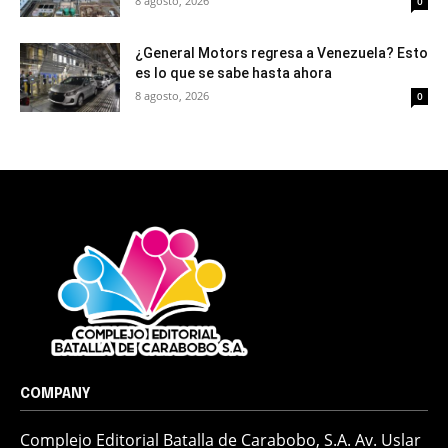
8 agosto, 2026
0
¿General Motors regresa a Venezuela? Esto
es lo que se sabe hasta ahora
8 agosto, 2026
0
COMPANY
Complejo Editorial Batalla de Carabobo, S.A. Av. Uslar