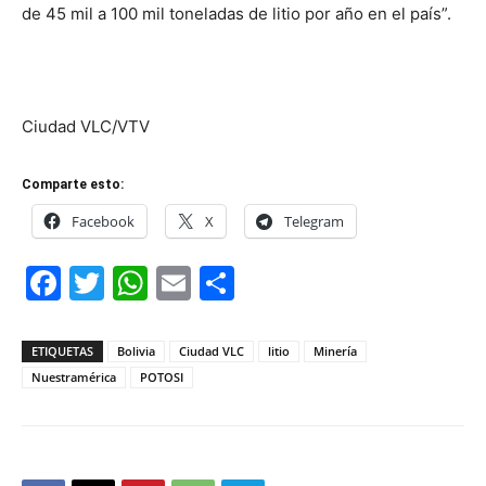
de 45 mil a 100 mil toneladas de litio por año en el país”.
Ciudad VLC/VTV
Comparte esto:
Facebook
X
Telegram
Facebook
Twitter
WhatsApp
Email
Compartir
ETIQUETAS
Bolivia
Ciudad VLC
litio
Minería
Nuestramérica
POTOSI