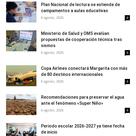
Plan Nacional de lectura se extiende de
campamentos a aulas educativas
6 agosto, 2026
0
Ministerio de Salud y OMS evalúan
propuestas de cooperación técnica tras
sismos
6 agosto, 2026
0
Copa Airlines conectará Margarita con más
de 80 destinos internacionales
6 agosto, 2026
0
Recomendaciones para preservar el agua
ante el fenómeno «Super Niño»
6 agosto, 2026
0
Periodo escolar 2026-2027 ya tiene fecha
de inicio