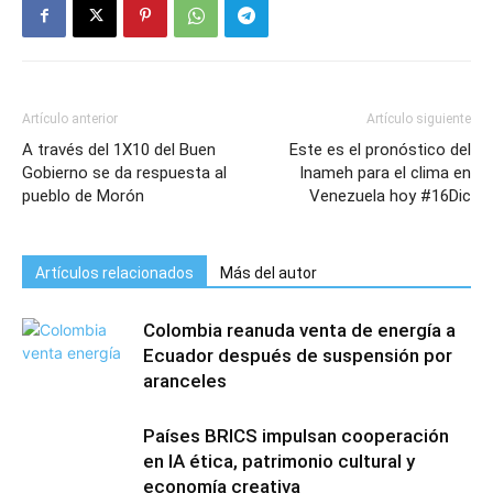
Artículo anterior
Artículo siguiente
A través del 1X10 del Buen
Este es el pronóstico del
Gobierno se da respuesta al
Inameh para el clima en
pueblo de Morón
Venezuela hoy #16Dic
Artículos relacionados
Más del autor
Colombia reanuda venta de energía a
Ecuador después de suspensión por
aranceles
Países BRICS impulsan cooperación
en IA ética, patrimonio cultural y
economía creativa