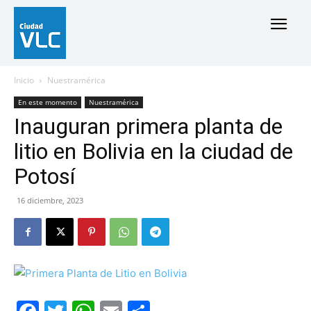
Inicio
Nuestramérica
En este momento
Nuestramérica
Inauguran primera planta de
litio en Bolivia en la ciudad de
Potosí
16 diciembre, 2023