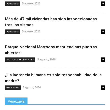
5 agosto, 2026
Venezuela
0
Más de 47 mil viviendas han sido inspeccionadas
tras los sismos
5 agosto, 2026
Venezuela
0
Parque Nacional Morrocoy mantiene sus puertas
abiertas
5 agosto, 2026
NOTICIAS RELEVANTES
0
¿La lactancia humana es solo responsabilidad de la
madre?
5 agosto, 2026
Guía Salud
0
Venezuela