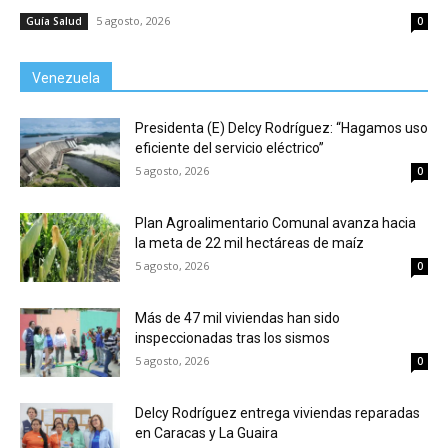
5 agosto, 2026
Guía Salud
0
Venezuela
Presidenta (E) Delcy Rodríguez: “Hagamos uso
eficiente del servicio eléctrico”
5 agosto, 2026
0
Plan Agroalimentario Comunal avanza hacia
la meta de 22 mil hectáreas de maíz
5 agosto, 2026
0
Más de 47 mil viviendas han sido
inspeccionadas tras los sismos
5 agosto, 2026
0
Delcy Rodríguez entrega viviendas reparadas
en Caracas y La Guaira