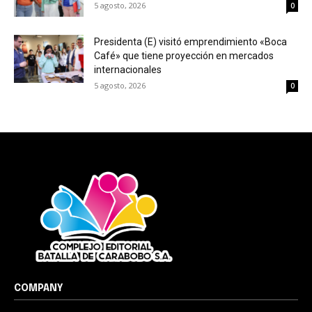
5 agosto, 2026
0
Presidenta (E) visitó emprendimiento «Boca
Café» que tiene proyección en mercados
internacionales
5 agosto, 2026
0
COMPANY