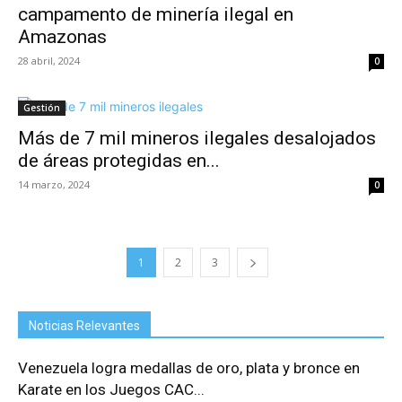
campamento de minería ilegal en
Amazonas
28 abril, 2024
0
Gestión
Más de 7 mil mineros ilegales desalojados
de áreas protegidas en...
14 marzo, 2024
0
1
2
3
Noticias Relevantes
Venezuela logra medallas de oro, plata y bronce en
Karate en los Juegos CAC...