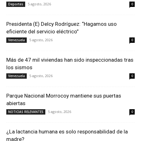
5 agosto, 2026
Deportes
0
Presidenta (E) Delcy Rodríguez: “Hagamos uso
eficiente del servicio eléctrico”
5 agosto, 2026
Venezuela
0
Más de 47 mil viviendas han sido inspeccionadas tras
los sismos
5 agosto, 2026
Venezuela
0
Parque Nacional Morrocoy mantiene sus puertas
abiertas
5 agosto, 2026
NOTICIAS RELEVANTES
0
¿La lactancia humana es solo responsabilidad de la
madre?