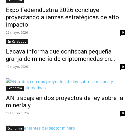
Economía
Expo Fedeindustria 2026 concluye
proyectando alianzas estratégicas de alto
impacto
25 mayo, 2026
0
En Carabobo
Lacava informa que confiscan pequeña
granja de minería de criptomonedas en...
10 mayo, 2026
0
Economía
AN trabaja en dos proyectos de ley sobre la
minería y...
19 febrero, 2025
0
Economía