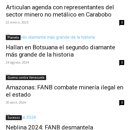
Articulan agenda con representantes del
sector minero no metálico en Carabobo
22 enero, 2025
0
Planeta
Hallan en Botsuana el segundo diamante
más grande de la historia
24 agosto, 2024
0
Guerra contra Venezuela
Amazonas: FANB combate minería ilegal en
el estado
30 abril, 2024
0
Sucesos
Neblina 2024: FANB desmantela