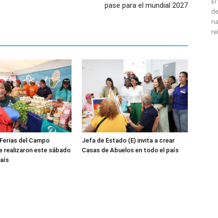
El
pase para el mundial 2027
de
na
re
Ferias del Campo
Jefa de Estado (E) invita a crear
 realizaron este sábado
Casas de Abuelos en todo el país
país