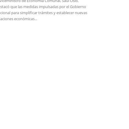
 viceministro de Economía Comunal, Saúl Osio,
stacó que las medidas impulsadas por el Gobierno
cional para simplificar trámites y establecer nuevas
laciones económicas...