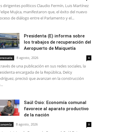
s dirigentes políticos Claudio Fermín, Luis Martínez
Felipe Mujica, manifestaron que, el éxito del nuevo
oceso de diálogo entre el Parlamento y el...
Presidenta (E) informa sobre
los trabajos de recuperación del
Aeropuerto de Maiquetía
8 agosto, 2026
enezuela
0
través de una publicación en sus redes sociales, la
esidenta encargada de la República, Delcy
dríguez, precisó que avanzan en la construcción
...
Saúl Osio: Economía comunal
favorece al aparato productivo
de la nación
8 agosto, 2026
conomía
0