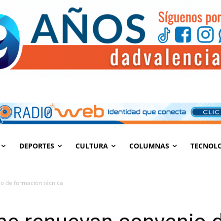
DEPORTES
CULTURA
COLUMNAS
TECNOL
o de formación técnica