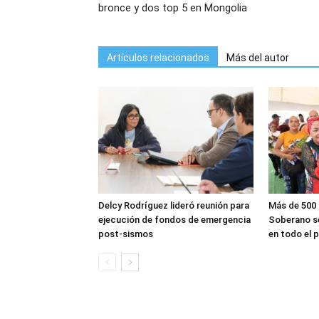
bronce y dos top 5 en Mongolia
Artículos relacionados
Más del autor
Delcy Rodríguez lideró reunión para
Más de 500 
ejecución de fondos de emergencia
Soberano se
post-sismos
en todo el 