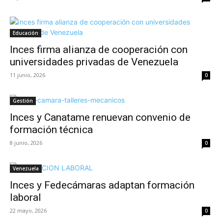
Educación
Inces firma alianza de cooperación con
universidades privadas de Venezuela
11 junio, 2026
0
Gestión
Inces y Canatame renuevan convenio de
formación técnica
8 junio, 2026
0
Venezuela
Inces y Fedecámaras adaptan formación
laboral
22 mayo, 2026
0