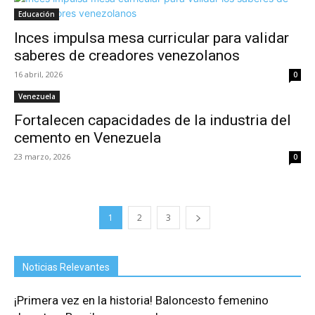
Educación
Inces impulsa mesa curricular para validar
saberes de creadores venezolanos
16 abril, 2026
0
Venezuela
Fortalecen capacidades de la industria del
cemento en Venezuela
23 marzo, 2026
0
1
2
3
Noticias Relevantes
¡Primera vez en la historia! Baloncesto femenino