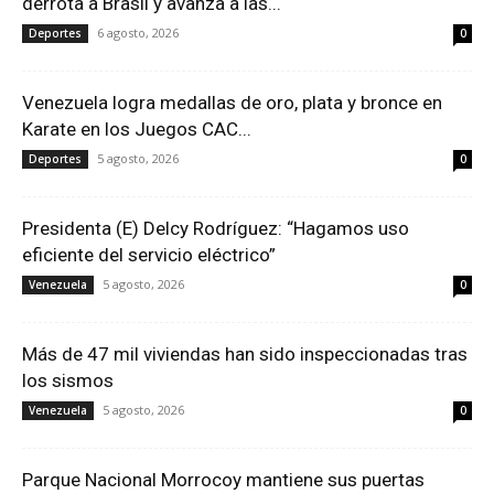
derrota a Brasil y avanza a las...
6 agosto, 2026
Deportes
0
Venezuela logra medallas de oro, plata y bronce en
Karate en los Juegos CAC...
5 agosto, 2026
Deportes
0
Presidenta (E) Delcy Rodríguez: “Hagamos uso
eficiente del servicio eléctrico”
5 agosto, 2026
Venezuela
0
Más de 47 mil viviendas han sido inspeccionadas tras
los sismos
5 agosto, 2026
Venezuela
0
Parque Nacional Morrocoy mantiene sus puertas