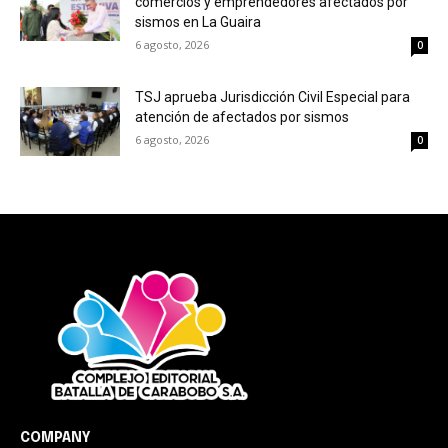
comercios y emprendedores afectados por
sismos en La Guaira
6 agosto, 2026
0
TSJ aprueba Jurisdicción Civil Especial para
atención de afectados por sismos
6 agosto, 2026
0
COMPANY