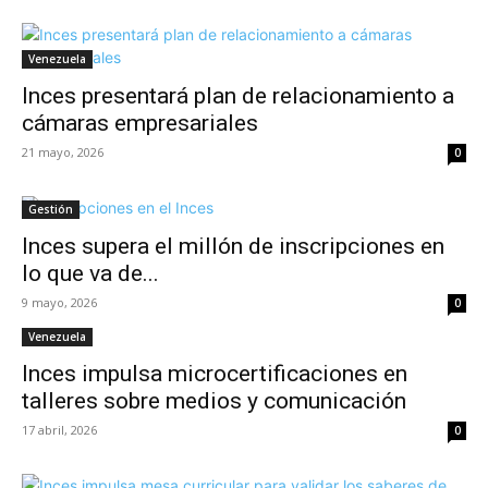
Venezuela
Inces presentará plan de relacionamiento a
cámaras empresariales
21 mayo, 2026
0
Gestión
Inces supera el millón de inscripciones en
lo que va de...
9 mayo, 2026
0
Venezuela
Inces impulsa microcertificaciones en
talleres sobre medios y comunicación
17 abril, 2026
0