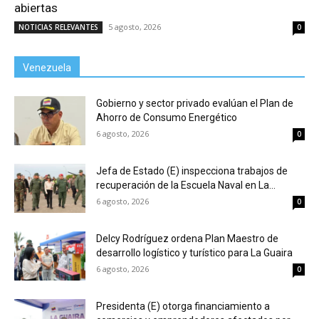
abiertas
5 agosto, 2026
NOTICIAS RELEVANTES
0
Venezuela
Gobierno y sector privado evalúan el Plan de
Ahorro de Consumo Energético
6 agosto, 2026
0
Jefa de Estado (E) inspecciona trabajos de
recuperación de la Escuela Naval en La...
6 agosto, 2026
0
Delcy Rodríguez ordena Plan Maestro de
desarrollo logístico y turístico para La Guaira
6 agosto, 2026
0
Presidenta (E) otorga financiamiento a