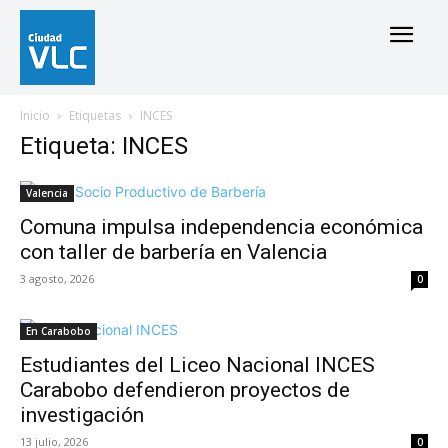
Inicio
Etiquetas
INCES
Etiqueta: INCES
Valencia
Comuna impulsa independencia económica
con taller de barbería en Valencia
3 agosto, 2026
0
En Carabobo
Estudiantes del Liceo Nacional INCES
Carabobo defendieron proyectos de
investigación
13 julio, 2026
0