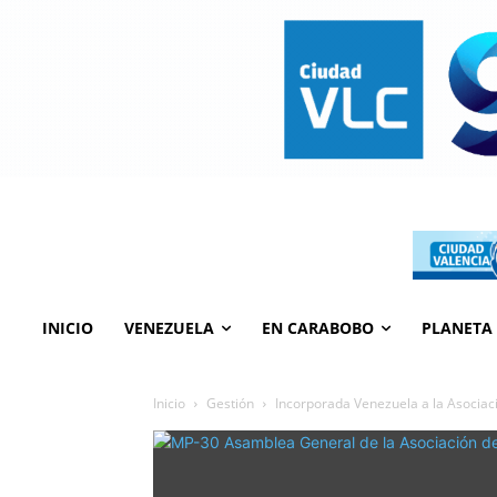
INICIO
VENEZUELA
EN CARABOBO
PLANETA
Inicio
Gestión
Incorporada Venezuela a la Asociac