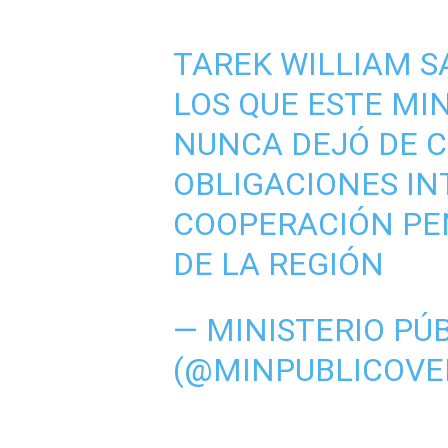
TAREK WILLIAM S
LOS QUE ESTE MI
NUNCA DEJÓ DE C
OBLIGACIONES I
COOPERACIÓN PEN
DE LA REGIÓN
— MINISTERIO PÚ
(@MINPUBLICOVE