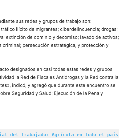
ediante sus redes y grupos de trabajo son:
ráfico ilícito de migrantes; ciberdelincuencia; drogas;
iva; extinción de dominio y decomiso; lavado de activos;
is criminal; persecución estratégica, y protección y
cto designados en casi todas estas redes y grupos
ividad la Red de Fiscales Antidrogas y la Red contra la
antes», indicó, y agregó que durante este encuentro se
obre Seguridad y Salud; Ejecución de la Pena y
ial del Trabajador Agrícola en todo el país