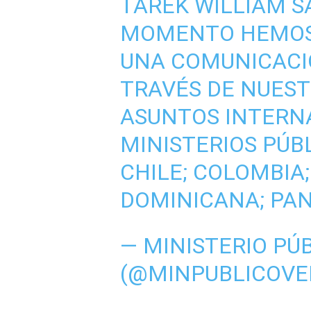
TAREK WILLIAM S
MOMENTO HEMOS
UNA COMUNICACI
TRAVÉS DE NUEST
ASUNTOS INTERNA
MINISTERIOS PÚB
CHILE; COLOMBIA
DOMINICANA; PA
— MINISTERIO PÚ
(@MINPUBLICOVE