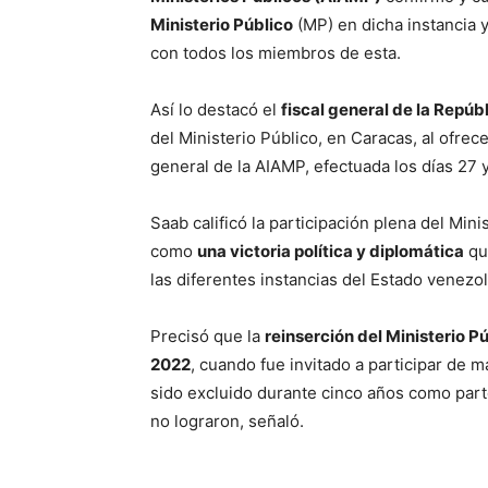
Ministerio Público
(MP) en dicha instancia y
con todos los miembros de esta.
Así lo destacó el
fiscal general de la Repúb
del Ministerio Público, en Caracas, al ofrec
general de la AIAMP, efectuada los días 27 
Saab calificó la participación plena del Min
como
una victoria política y diplomática
qu
las diferentes instancias del Estado venezo
Precisó que la
reinserción del Ministerio P
2022
, cuando fue invitado a participar de 
sido excluido durante cinco años como parte
no lograron, señaló.