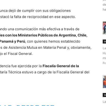
de
he
nunca dejó de cumplir con sus obligaciones
stacó la falta de reciprocidad en ese aspecto.
ndo una comunicación más efectiva a través de
es con los Ministerios Públicos de Argentina, Chile,
 Panamá y Perú
, con quienes hemos establecido
V
s de Asistencia Mutua en Materia Penal y, obviamente,
La
Ha
jo el Fiscal General.
mi
Fr
encia fue ejercida por la
Fiscalía General de la
taría Técnica estuvo a cargo de la Fiscalía General del
V
La