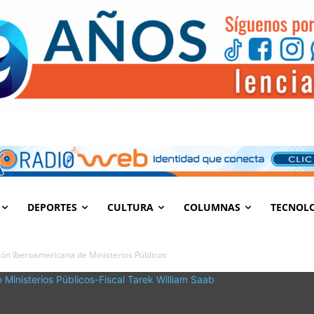
DEPORTES
CULTURA
COLUMNAS
TECNOL
ión Iberoamericana de Ministerios Públicos