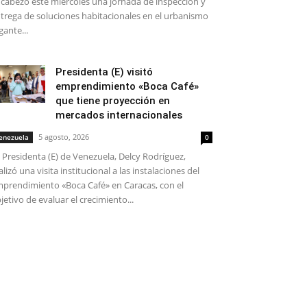
cabezó este miércoles una jornada de inspección y
trega de soluciones habitacionales en el urbanismo
gante...
Presidenta (E) visitó
emprendimiento «Boca Café»
que tiene proyección en
mercados internacionales
5 agosto, 2026
enezuela
0
 Presidenta (E) de Venezuela, Delcy Rodríguez,
alizó una visita institucional a las instalaciones del
prendimiento «Boca Café» en Caracas, con el
jetivo de evaluar el crecimiento...