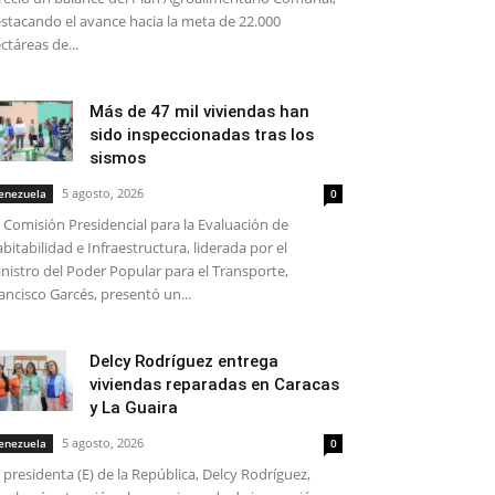
stacando el avance hacia la meta de 22.000
ctáreas de...
Más de 47 mil viviendas han
sido inspeccionadas tras los
sismos
5 agosto, 2026
enezuela
0
 Comisión Presidencial para la Evaluación de
bitabilidad e Infraestructura, liderada por el
nistro del Poder Popular para el Transporte,
ancisco Garcés, presentó un...
Delcy Rodríguez entrega
viviendas reparadas en Caracas
y La Guaira
5 agosto, 2026
enezuela
0
 presidenta (E) de la República, Delcy Rodríguez,