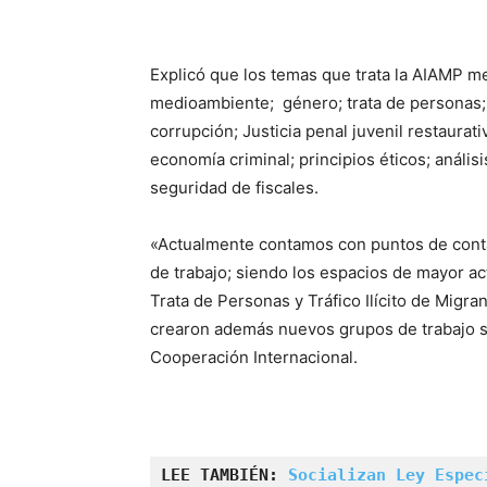
Explicó que los temas que trata la AIAMP m
medioambiente; género; trata de personas; t
corrupción; Justicia penal juvenil restaurat
economía criminal; principios éticos; anális
seguridad de fiscales.
«Actualmente contamos con puntos de conta
de trabajo; siendo los espacios de mayor act
Trata de Personas y Tráfico Ilícito de Migr
crearon además nuevos grupos de trabajo s
Cooperación Internacional.
LEE TAMBIÉN: 
Socializan Ley Espec