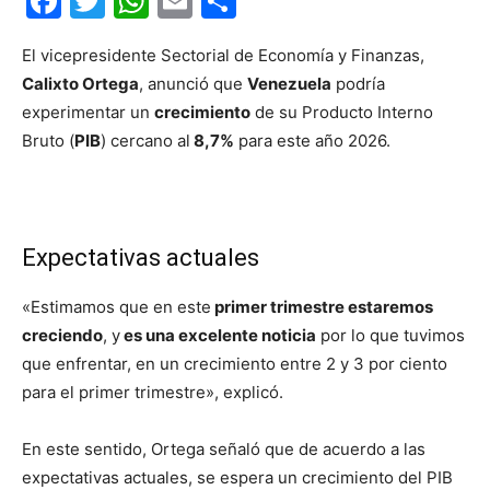
Facebook
Twitter
WhatsApp
Email
Compartir
El vicepresidente Sectorial de Economía y Finanzas,
Calixto Ortega
, anunció que
Venezuela
podría
experimentar un
crecimiento
de su Producto Interno
Bruto (
PIB
) cercano al
8,7%
para este año 2026.
Expectativas actuales
«Estimamos que en este
primer trimestre estaremos
creciendo
, y
es una excelente noticia
por lo que tuvimos
que enfrentar, en un crecimiento entre 2 y 3 por ciento
para el primer trimestre», explicó.
En este sentido, Ortega señaló que de acuerdo a las
expectativas actuales, se espera un crecimiento del PIB