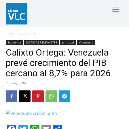
Inicio
Economía
Economía
NOTICIAS RELEVANTES
principal
Venezuela
Calixto Ortega: Venezuela
prevé crecimiento del PIB
cercano al 8,7% para 2026
15 mayo, 2026