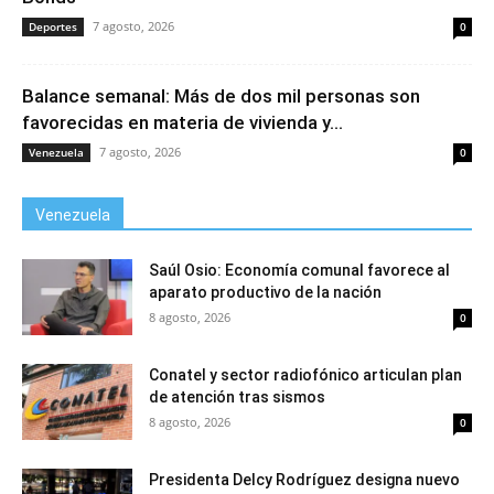
7 agosto, 2026
Deportes
0
Balance semanal: Más de dos mil personas son
favorecidas en materia de vivienda y...
7 agosto, 2026
Venezuela
0
Venezuela
Saúl Osio: Economía comunal favorece al
aparato productivo de la nación
8 agosto, 2026
0
Conatel y sector radiofónico articulan plan
de atención tras sismos
8 agosto, 2026
0
Presidenta Delcy Rodríguez designa nuevo