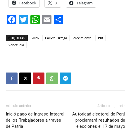
Facebook
X
Telegram
Facebook
Twitter
WhatsApp
Email
Compartir
ETIQUETAS
2026
Calixto Ortega
crecimiento
PIB
Venezuela
Artículo anterior
Artículo siguiente
Inició pago de Ingreso Integral
Autoridad electoral de Perú
de los Trabajadores a través
proclamará resultados de
de Patria
elecciones el 17 de mayo