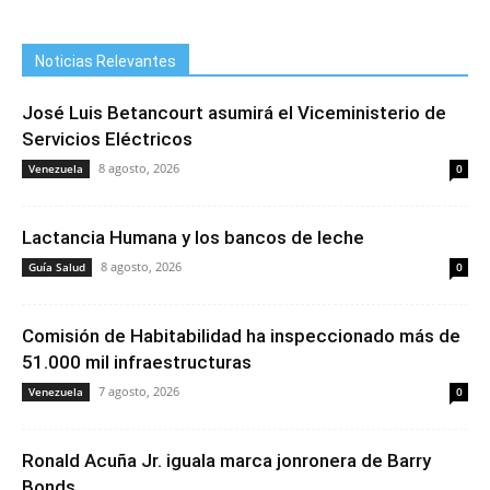
Noticias Relevantes
José Luis Betancourt asumirá el Viceministerio de
Servicios Eléctricos
8 agosto, 2026
Venezuela
0
Lactancia Humana y los bancos de leche
8 agosto, 2026
Guía Salud
0
Comisión de Habitabilidad ha inspeccionado más de
51.000 mil infraestructuras
7 agosto, 2026
Venezuela
0
Ronald Acuña Jr. iguala marca jonronera de Barry
Bonds