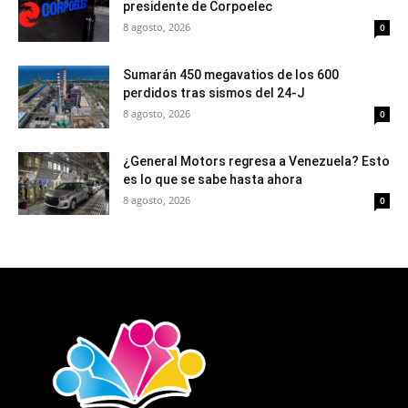
presidente de Corpoelec
8 agosto, 2026
0
Sumarán 450 megavatios de los 600
perdidos tras sismos del 24-J
8 agosto, 2026
0
¿General Motors regresa a Venezuela? Esto
es lo que se sabe hasta ahora
8 agosto, 2026
0