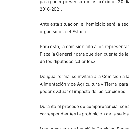
para poder presentar en los próximos 30 dí
2016-2021.
Ante esta situación, el hemiciclo será la se
organismos del Estado.
Para esto, la comisión citó a los representa
Fiscalía General «para que den cuenta de la
de los diputados salientes».
De igual forma, se invitará a la Comisión a 
Alimentación y de Agricultura y Tierra, para
poder evaluar el impacto de las sanciones.
Durante el proceso de comparecencia, señaló 
correspondientes la prohibición de la salida
Más temprano, se instaló la Comisión Especi