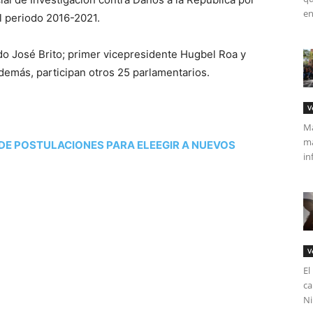
en
l periodo 2016-2021.
do José Brito; primer vicepresidente Hugbel Roa y
emás, participan otros 25 parlamentarios.
V
Má
ma
DE POSTULACIONES PARA ELEEGIR A NUEVOS
in
V
El
ca
Ni