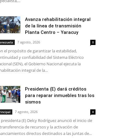
pecialista,...
Avanza rehabilitación integral
de la línea de transmisión
Planta Centro – Yaracuy
7 agosto, 2026
enezuela
0
n el propósito de garantizar la estabilidad,
ntinuidad y confiabilidad del Sistema Eléctrico
cional (SEN), el Gobierno Nacional ejecuta la
habilitación integral de la...
Presidenta (E) dará créditos
para reparar inmuebles tras los
sismos
7 agosto, 2026
rincipal
0
 presidenta (E) Delcy Rodríguez anunció el inicio de
 transferencia de recursos y la activación de
nanciamientos directos destinados a las juntas de...