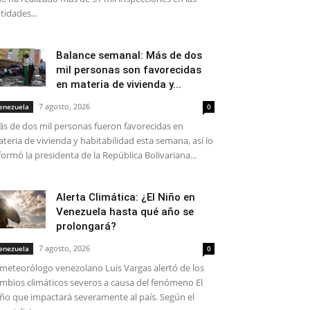
tidades...
Balance semanal: Más de dos
mil personas son favorecidas
en materia de vivienda y...
7 agosto, 2026
enezuela
0
s de dos mil personas fueron favorecidas en
teria de vivienda y habitabilidad esta semana, así lo
formó la presidenta de la República Bolivariana...
Alerta Climática: ¿El Niño en
Venezuela hasta qué año se
prolongará?
7 agosto, 2026
enezuela
0
 meteorólogo venezolano Luis Vargas alertó de los
mbios climáticos severos a causa del fenómeno El
ño que impactará severamente al país. Según el