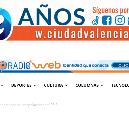
DEPORTES
CULTURA
COLUMNAS
TECNOL
e comenzará interpelación este 25-E