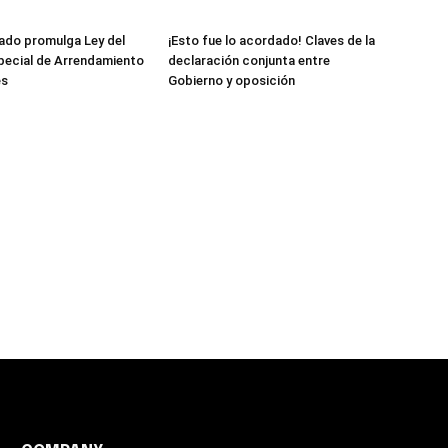
ado promulga Ley del
¡Esto fue lo acordado! Claves de la
pecial de Arrendamiento
declaración conjunta entre
es
Gobierno y oposición