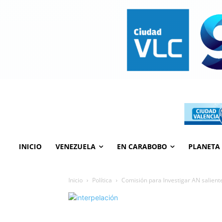
INICIO
VENEZUELA
EN CARABOBO
PLANETA
Inicio
Política
Comisión para Investigar AN salient