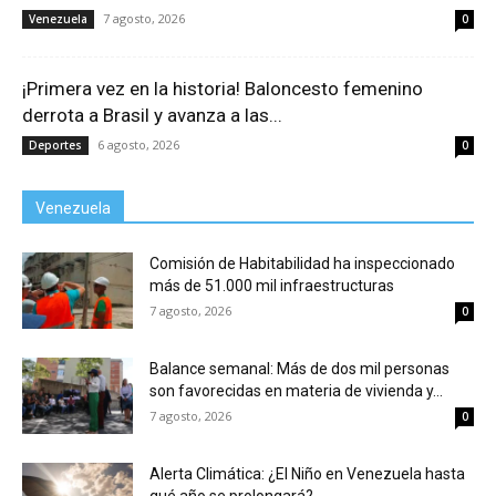
7 agosto, 2026
Venezuela
0
¡Primera vez en la historia! Baloncesto femenino
derrota a Brasil y avanza a las...
6 agosto, 2026
Deportes
0
Venezuela
Comisión de Habitabilidad ha inspeccionado
más de 51.000 mil infraestructuras
7 agosto, 2026
0
Balance semanal: Más de dos mil personas
son favorecidas en materia de vivienda y...
7 agosto, 2026
0
Alerta Climática: ¿El Niño en Venezuela hasta