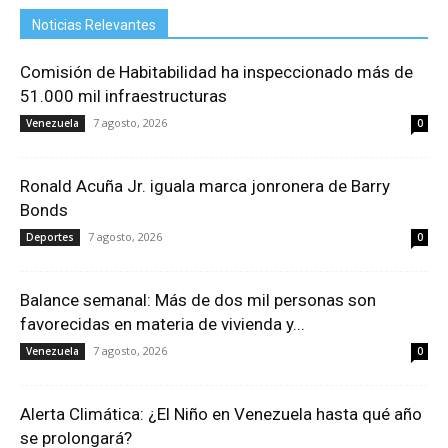
Noticias Relevantes
Comisión de Habitabilidad ha inspeccionado más de
51.000 mil infraestructuras
7 agosto, 2026
Venezuela
0
Ronald Acuña Jr. iguala marca jonronera de Barry
Bonds
7 agosto, 2026
Deportes
0
Balance semanal: Más de dos mil personas son
favorecidas en materia de vivienda y...
7 agosto, 2026
Venezuela
0
Alerta Climática: ¿El Niño en Venezuela hasta qué año
se prolongará?