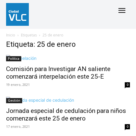
Inicio
Etiquetas
25 de enero
Etiqueta: 25 de enero
Política
Comisión para Investigar AN saliente
comenzará interpelación este 25-E
19 enero, 2021
0
Gestión
Jornada especial de cedulación para niños
comenzará este 25 de enero
17 enero, 2021
0