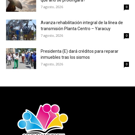
qué año se prolongará?
7 agosto, 2026
0
Avanza rehabilitación integral de la línea de
transmisión Planta Centro – Yaracuy
7 agosto, 2026
0
Presidenta (E) dará créditos para reparar
inmuebles tras los sismos
7 agosto, 2026
0