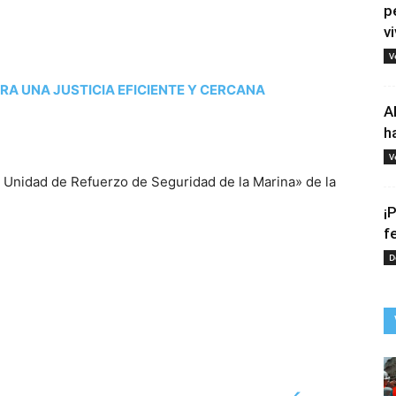
p
vi
V
RA UNA JUSTICIA EFICIENTE Y CERCANA
A
h
V
a Unidad de Refuerzo de Seguridad de la Marina» de la
¡
f
D