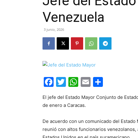
Jefe del Estado
Venezuela
3 junio, 2026
Facebook
Twitter
WhatsApp
Email
Compar
El jefe del Estado Mayor Conjunto de Estad
de enero a Caracas.
De acuerdo con un comunicado del Estado M
reunió con altos funcionarios venezolanos, 
Estados Unidos en el país suramericano.