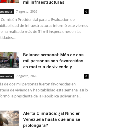
mil infraestructuras
7 agosto, 2026
enezuela
0
 Comisión Presidencial para la Evaluación de
bitabilidad de Infraestructuras informó este viernes
e ha realizado más de 51 mil inspecciones en las
tidades...
Balance semanal: Más de dos
mil personas son favorecidas
en materia de vivienda y...
7 agosto, 2026
enezuela
0
s de dos mil personas fueron favorecidas en
teria de vivienda y habitabilidad esta semana, así lo
formó la presidenta de la República Bolivariana...
Alerta Climática: ¿El Niño en
Venezuela hasta qué año se
prolongará?