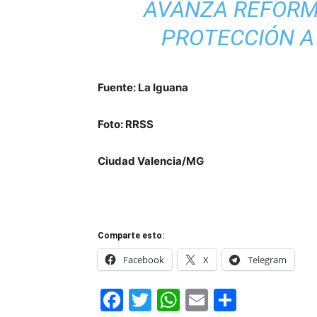
AVANZA REFORM
PROTECCIÓN A
Fuente: La Iguana
Foto: RRSS
Ciudad Valencia/MG
Comparte esto:
Facebook
X
Telegram
Facebook
Twitter
WhatsApp
Email
Compar