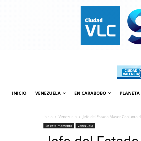
INICIO
VENEZUELA
EN CARABOBO
PLANETA
Inicio
Venezuela
Jefe del Estado Mayor Conjunto 
En este momento
Venezuela