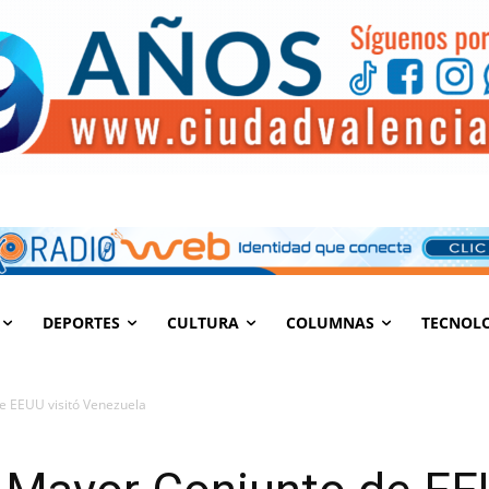
DEPORTES
CULTURA
COLUMNAS
TECNOL
de EEUU visitó Venezuela