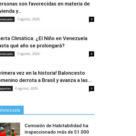
ersonas son favorecidas en materia de
vienda y...
7 agosto, 2026
enezuela
0
lerta Climática: ¿El Niño en Venezuela
asta qué año se prolongará?
7 agosto, 2026
enezuela
0
Primera vez en la historia! Baloncesto
emenino derrota a Brasil y avanza a las...
6 agosto, 2026
eportes
0
Venezuela
Comisión de Habitabilidad ha
inspeccionado más de 51.000