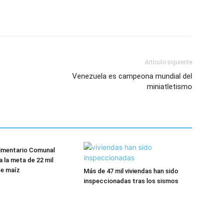
Artículo siguiente
Venezuela es campeona mundial del
miniatletismo
limentario Comunal
a la meta de 22 mil
de maíz
Más de 47 mil viviendas han sido
inspeccionadas tras los sismos