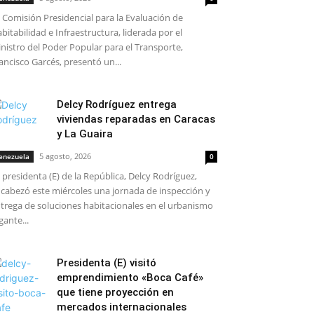
 Comisión Presidencial para la Evaluación de
bitabilidad e Infraestructura, liderada por el
nistro del Poder Popular para el Transporte,
ancisco Garcés, presentó un...
Delcy Rodríguez entrega
viviendas reparadas en Caracas
y La Guaira
5 agosto, 2026
enezuela
0
 presidenta (E) de la República, Delcy Rodríguez,
cabezó este miércoles una jornada de inspección y
trega de soluciones habitacionales en el urbanismo
gante...
Presidenta (E) visitó
emprendimiento «Boca Café»
que tiene proyección en
mercados internacionales