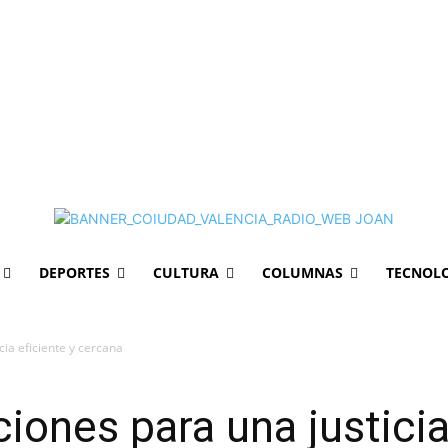
DEPORTES
CULTURA
COLUMNAS
TECNOL
cia eficiente y cercana
iones para una justicia