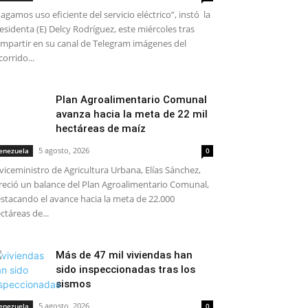
agamos uso eficiente del servicio eléctrico”, instó la
esidenta (E) Delcy Rodríguez, este miércoles tras
mpartir en su canal de Telegram imágenes del
corrido...
Plan Agroalimentario Comunal
avanza hacia la meta de 22 mil
hectáreas de maíz
5 agosto, 2026
enezuela
0
 viceministro de Agricultura Urbana, Elías Sánchez,
reció un balance del Plan Agroalimentario Comunal,
stacando el avance hacia la meta de 22.000
ctáreas de...
Más de 47 mil viviendas han
sido inspeccionadas tras los
sismos
5 agosto, 2026
enezuela
0