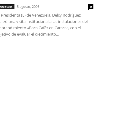
5 agosto, 2026
enezuela
0
 Presidenta (E) de Venezuela, Delcy Rodríguez,
alizó una visita institucional a las instalaciones del
prendimiento «Boca Café» en Caracas, con el
jetivo de evaluar el crecimiento...