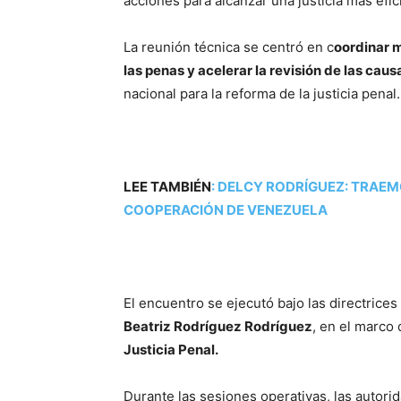
acciones para alcanzar una justicia más efi
La reunión técnica se centró en c
oordinar 
las penas y acelerar la revisión de las cau
nacional para la reforma de la justicia penal.
LEE TAMBIÉN
:
DELCY RODRÍGUEZ: TRAEMO
COOPERACIÓN DE VENEZUELA
El encuentro se ejecutó bajo las directrices
Beatriz Rodríguez Rodríguez
, en el marco 
Justicia Penal.
Durante las sesiones operativas, las autor