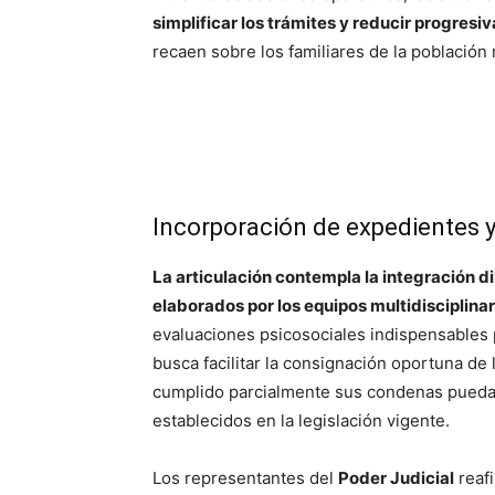
simplificar los trámites y reducir progres
recaen sobre los familiares de la población 
Incorporación de expedientes y
La articulación contempla la integración 
elaborados por los equipos multidisciplina
evaluaciones psicosociales indispensables p
busca facilitar la consignación oportuna de
cumplido parcialmente sus condenas puedan 
establecidos en la legislación vigente.
Los representantes del
Poder Judicial
reaf