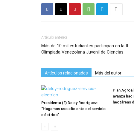
Artículo anterior
Más de 10 mil estudiantes participan en la II
Olimpiada Venezolana Juvenil de Ciencias
Artículos relacionados
Más del autor
Plan Agroa
avanza haci
hectáreas 
Presidenta (E) Delcy Rodríguez:
“Hagamos uso eficiente del servicio
eléctrico”