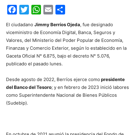
Facebook
Twitter
WhatsApp
Email
Compartir
El ciudadano
Jimmy Berríos Ojeda
, fue designado
viceministro de Economía Digital, Banca, Seguros y
Valores, del Ministerio del Poder Popular de Economía,
Finanzas y Comercio Exterior, según lo establecido en la
Gaceta Oficial N° 6.875, bajo el decreto N° 5.076,
publicado el pasado lunes.
Desde agosto de 2022, Berríos ejerce como
presidente
del Banco del Tesoro
; y en febrero de 2023 inició labores
como Superintendente Nacional de Bienes Públicos
(Sudebip).
En octubre de 2021 asumió la presidencia del Fondo de