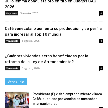
Julio Iemma conquista oro en tiro en Juegos CAC
2026
3 agosto, 2026
Deportes
0
Café venezolano aumenta su producción y se perfila
para ingresar al Top 10 mundial
3 agosto, 2026
Venezuela
0
¿Cuántas viviendas serán beneficiadas por la
reforma de la Ley de Arrendamiento?
3 agosto, 2026
Venezuela
0
Venezuela
Presidenta (E) visitó emprendimiento «Boca
Café» que tiene proyección en mercados
internacionales