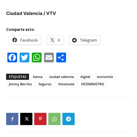
Ciudad Valencia / VTV
Comparte esto:
Facebook
X
Telegram
Facebook
Twitter
WhatsApp
Email
Compartir
ETIQUETAS
banca
ciudad valencia
digital
economía
Jimmy Berríos
Seguros
Venezuela
VICEMINISTRO