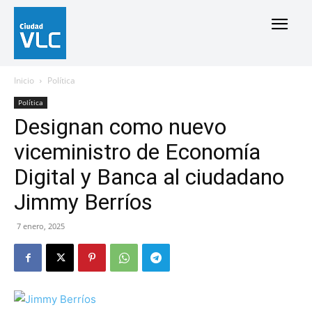
Inicio
Política
Política
Designan como nuevo
viceministro de Economía
Digital y Banca al ciudadano
Jimmy Berríos
7 enero, 2025