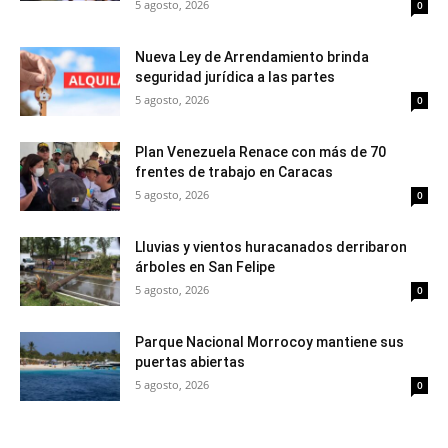
5 agosto, 2026
0
Nueva Ley de Arrendamiento brinda
seguridad jurídica a las partes
5 agosto, 2026
0
Plan Venezuela Renace con más de 70
frentes de trabajo en Caracas
5 agosto, 2026
0
Lluvias y vientos huracanados derribaron
árboles en San Felipe
5 agosto, 2026
0
Parque Nacional Morrocoy mantiene sus
puertas abiertas
5 agosto, 2026
0