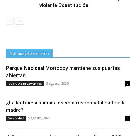
violar la Constitución
Noticias Relevantes
Parque Nacional Morrocoy mantiene sus puertas
abiertas
5 agosto, 2026
NOTICIAS RELEVANTES
0
¿La lactancia humana es solo responsabilidad de la
madre?
5 agosto, 2026
Guía Salud
0