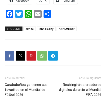
Facebook
X
Telegram
Facebook
Twitter
WhatsApp
Email
Compartir
ETIQUETAS
dimite
John Healey
Keir Starmer
Artículo anterior
Artículo siguiente
Carabobeños ya tienen sus
Restringirán a creadores
favoritos en el Mundial de
digitales durante el Mundial
Fútbol 2026
FIFA 2026