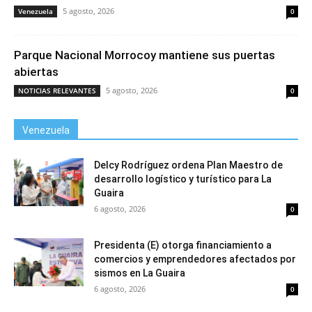
5 agosto, 2026
Venezuela
0
Parque Nacional Morrocoy mantiene sus puertas
abiertas
5 agosto, 2026
NOTICIAS RELEVANTES
0
Venezuela
Delcy Rodríguez ordena Plan Maestro de
desarrollo logístico y turístico para La
Guaira
6 agosto, 2026
0
Presidenta (E) otorga financiamiento a
comercios y emprendedores afectados por
sismos en La Guaira
6 agosto, 2026
0