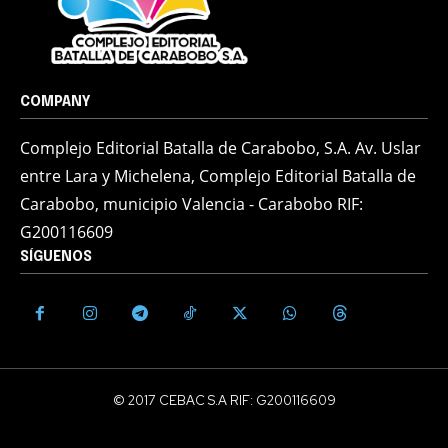
COMPANY
Complejo Editorial Batalla de Carabobo, S.A. Av. Uslar
entre Lara y Michelena, Complejo Editorial Batalla de
Carabobo, municipio Valencia - Carabobo RIF:
G200116609
SÍGUENOS
© 2017 CEBAC S.A RIF: G200116609