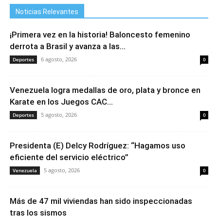
Noticias Relevantes
¡Primera vez en la historia! Baloncesto femenino
derrota a Brasil y avanza a las...
6 agosto, 2026
Deportes
0
Venezuela logra medallas de oro, plata y bronce en
Karate en los Juegos CAC...
5 agosto, 2026
Deportes
0
Presidenta (E) Delcy Rodríguez: “Hagamos uso
eficiente del servicio eléctrico”
5 agosto, 2026
Venezuela
0
Más de 47 mil viviendas han sido inspeccionadas
tras los sismos