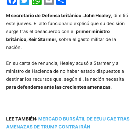
Facebook
Twitter
WhatsApp
Email
Compartir
El secretario de Defensa británico, John Healey
, dimitió
este jueves. El alto funcionario explicó que su decisión
surge tras el desacuerdo con el
primer ministro
británico, Keir Starmer,
sobre el gasto militar de la
nación.
En su carta de renuncia, Healey acusó a Starmer y al
ministro de Hacienda de no haber estado dispuestos a
destinar los recursos que, según él, la nación necesita
para defenderse ante las crecientes amenazas.
LEE TAMBIÉN:
MERCADO BURSÁTIL DE EEUU CAE TRAS
AMENAZAS DE TRUMP CONTRA IRÁN