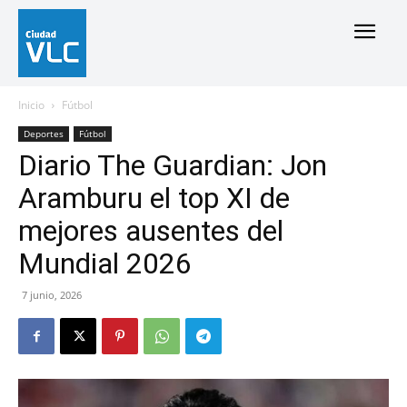
Inicio
Fútbol
Deportes
Fútbol
Diario The Guardian: Jon
Aramburu el top XI de
mejores ausentes del
Mundial 2026
7 junio, 2026