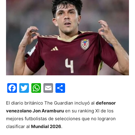
Facebook
Twitter
WhatsApp
Email
Compartir
El diario británico The Guardian incluyó al
defensor
venezolano Jon Aramburu
en su ranking XI de los
mejores futbolistas de selecciones que no lograron
clasificar al
Mundial 2026
.