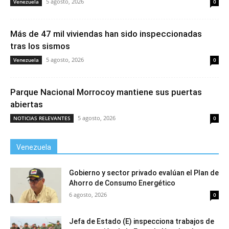
5 agosto, 2026
Venezuela
0
Más de 47 mil viviendas han sido inspeccionadas
tras los sismos
5 agosto, 2026
Venezuela
0
Parque Nacional Morrocoy mantiene sus puertas
abiertas
5 agosto, 2026
NOTICIAS RELEVANTES
0
Venezuela
Gobierno y sector privado evalúan el Plan de
Ahorro de Consumo Energético
6 agosto, 2026
0
Jefa de Estado (E) inspecciona trabajos de