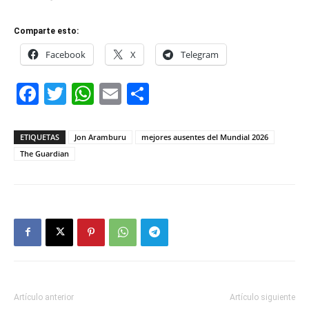
Comparte esto:
Facebook
X
Telegram
Facebook
Twitter
WhatsApp
Email
Compartir
ETIQUETAS
Jon Aramburu
mejores ausentes del Mundial 2026
The Guardian
Artículo anterior
Artículo siguiente