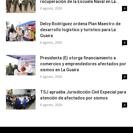
recuperación de la Escuela Naval en La...
6 agosto, 2026
0
Delcy Rodríguez ordena Plan Maestro de
desarrollo logístico y turístico para La
Guaira
6 agosto, 2026
0
Presidenta (E) otorga financiamiento a
comercios y emprendedores afectados por
sismos en La Guaira
6 agosto, 2026
0
TSJ aprueba Jurisdicción Civil Especial para
atención de afectados por sismos
6 agosto, 2026
0