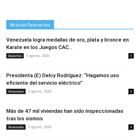
Noticias Relevantes
Venezuela logra medallas de oro, plata y bronce en
Karate en los Juegos CAC...
5 agosto, 2026
Deportes
0
Presidenta (E) Delcy Rodríguez: “Hagamos uso
eficiente del servicio eléctrico”
5 agosto, 2026
Venezuela
0
Más de 47 mil viviendas han sido inspeccionadas
tras los sismos
5 agosto, 2026
Venezuela
0