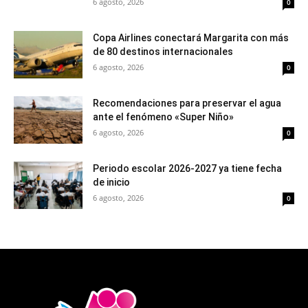
6 agosto, 2026
0
Copa Airlines conectará Margarita con más
de 80 destinos internacionales
6 agosto, 2026
0
Recomendaciones para preservar el agua
ante el fenómeno «Super Niño»
6 agosto, 2026
0
Periodo escolar 2026-2027 ya tiene fecha
de inicio
6 agosto, 2026
0