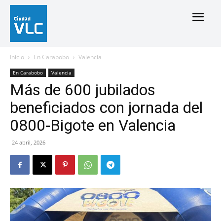
Inicio
En Carabobo
Valencia
En Carabobo
Valencia
Más de 600 jubilados
beneficiados con jornada del
0800-Bigote en Valencia
24 abril, 2026