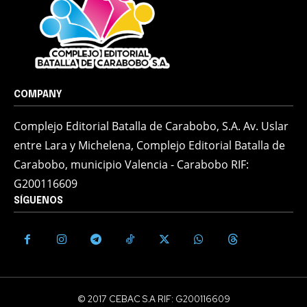
COMPANY
Complejo Editorial Batalla de Carabobo, S.A. Av. Uslar
entre Lara y Michelena, Complejo Editorial Batalla de
Carabobo, municipio Valencia - Carabobo RIF:
G200116609
SÍGUENOS
© 2017 CEBAC S.A RIF: G200116609