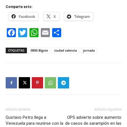
Comparte esto:
Facebook
X
Telegram
Facebook
Twitter
WhatsApp
Email
Compartir
ETIQUETAS
0800-Bigote
ciudad valencia
jornada
Artículo anterior
Artículo siguiente
Gustavo Petro llega a
OPS advierte sobre aumento
Venezuela para reunirse con la
de casos de sarampión en las