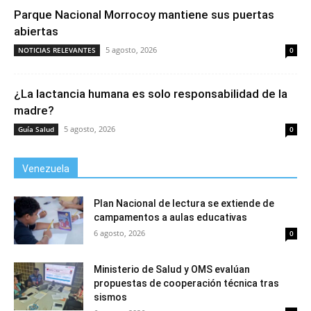
Parque Nacional Morrocoy mantiene sus puertas
abiertas
5 agosto, 2026
NOTICIAS RELEVANTES
0
¿La lactancia humana es solo responsabilidad de la
madre?
5 agosto, 2026
Guía Salud
0
Venezuela
Plan Nacional de lectura se extiende de
campamentos a aulas educativas
6 agosto, 2026
0
Ministerio de Salud y OMS evalúan
propuestas de cooperación técnica tras
sismos