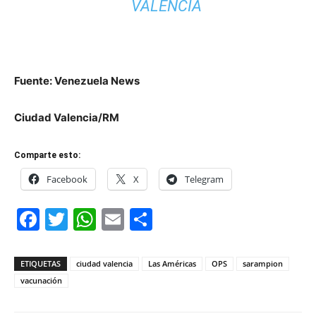
VALENCIA
Fuente: Venezuela News
Ciudad Valencia/RM
Comparte esto:
Facebook
X
Telegram
Facebook
Twitter
WhatsApp
Email
Compartir
ETIQUETAS
ciudad valencia
Las Américas
OPS
sarampion
vacunación