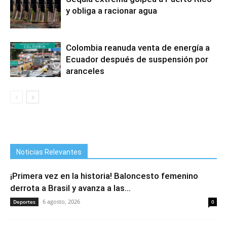
y obliga a racionar agua
Colombia reanuda venta de energía a
Ecuador después de suspensión por
aranceles
Noticias Relevantes
¡Primera vez en la historia! Baloncesto femenino
derrota a Brasil y avanza a las...
6 agosto, 2026
Deportes
0