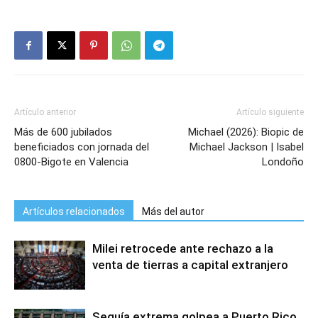
Artículo anterior
Artículo siguiente
Más de 600 jubilados
Michael (2026): Biopic de
beneficiados con jornada del
Michael Jackson | Isabel
0800-Bigote en Valencia
Londoño
Artículos relacionados
Más del autor
Milei retrocede ante rechazo a la
venta de tierras a capital extranjero
Sequía extrema golpea a Puerto Rico