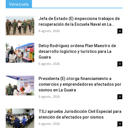
Venezuela
Jefa de Estado (E) inspecciona trabajos de
recuperación de la Escuela Naval en La...
6 agosto, 2026
0
Delcy Rodríguez ordena Plan Maestro de
desarrollo logístico y turístico para La
Guaira
6 agosto, 2026
0
Presidenta (E) otorga financiamiento a
comercios y emprendedores afectados por
sismos en La Guaira
6 agosto, 2026
0
TSJ aprueba Jurisdicción Civil Especial para
atención de afectados por sismos
6 agosto, 2026
0