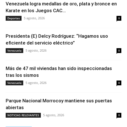
Venezuela logra medallas de oro, plata y bronce en
Karate en los Juegos CAC...
5 agosto, 2026
Deportes
0
Presidenta (E) Delcy Rodríguez: “Hagamos uso
eficiente del servicio eléctrico”
5 agosto, 2026
Venezuela
0
Más de 47 mil viviendas han sido inspeccionadas
tras los sismos
5 agosto, 2026
Venezuela
0
Parque Nacional Morrocoy mantiene sus puertas
abiertas
5 agosto, 2026
NOTICIAS RELEVANTES
0