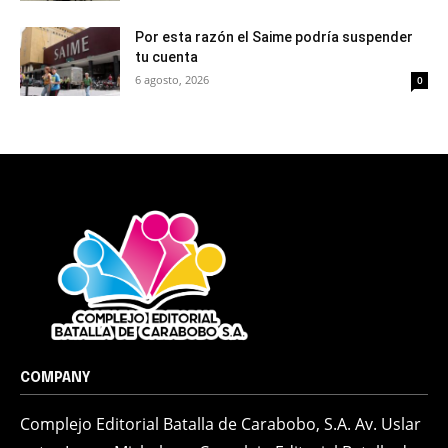
Por esta razón el Saime podría suspender
tu cuenta
6 agosto, 2026
0
COMPANY
Complejo Editorial Batalla de Carabobo, S.A. Av. Uslar