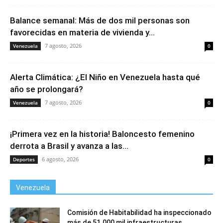
Balance semanal: Más de dos mil personas son
favorecidas en materia de vivienda y...
7 agosto, 2026
Venezuela
0
Alerta Climática: ¿El Niño en Venezuela hasta qué
año se prolongará?
7 agosto, 2026
Venezuela
0
¡Primera vez en la historia! Baloncesto femenino
derrota a Brasil y avanza a las...
6 agosto, 2026
Deportes
0
Venezuela
Comisión de Habitabilidad ha inspeccionado
más de 51.000 mil infraestructuras