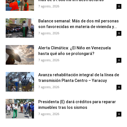
7 agosto, 2026
0
Balance semanal: Más de dos mil personas
son favorecidas en materia de vivienda y...
7 agosto, 2026
0
Alerta Climática: ¿El Niño en Venezuela
hasta qué año se prolongará?
7 agosto, 2026
0
Avanza rehabilitación integral de la línea de
transmisión Planta Centro – Yaracuy
7 agosto, 2026
0
Presidenta (E) dará créditos para reparar
inmuebles tras los sismos
7 agosto, 2026
0