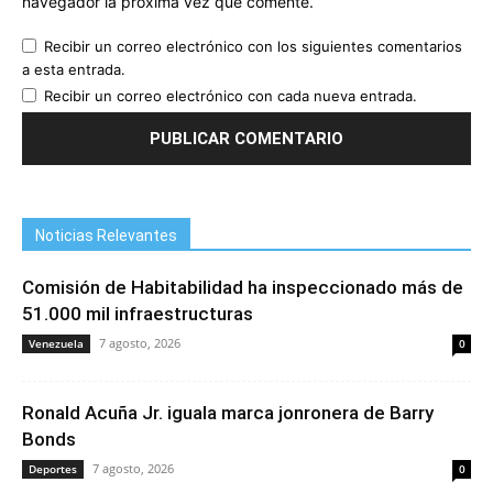
navegador la próxima vez que comente.
Recibir un correo electrónico con los siguientes comentarios
a esta entrada.
Recibir un correo electrónico con cada nueva entrada.
Noticias Relevantes
Comisión de Habitabilidad ha inspeccionado más de
51.000 mil infraestructuras
7 agosto, 2026
Venezuela
0
Ronald Acuña Jr. iguala marca jonronera de Barry
Bonds
7 agosto, 2026
Deportes
0