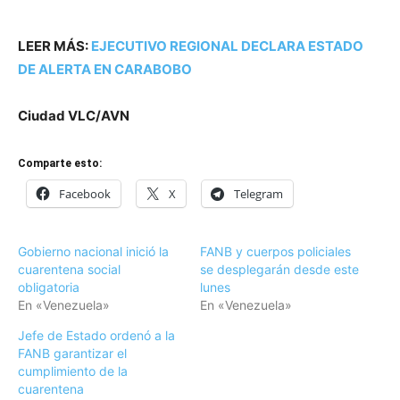
LEER MÁS:
EJECUTIVO REGIONAL DECLARA ESTADO
DE ALERTA EN CARABOBO
Ciudad VLC/AVN
Comparte esto:
Facebook
X
Telegram
Gobierno nacional inició la
FANB y cuerpos policiales
cuarentena social
se desplegarán desde este
obligatoria
lunes
En «Venezuela»
En «Venezuela»
Jefe de Estado ordenó a la
FANB garantizar el
cumplimiento de la
cuarentena