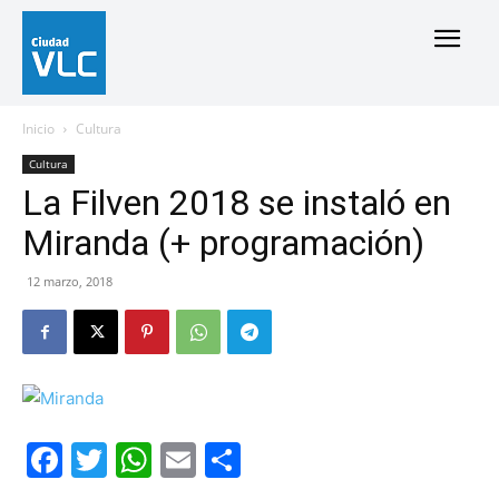
Inicio
Cultura
Cultura
La Filven 2018 se instaló en
Miranda (+ programación)
12 marzo, 2018
Facebook
Twitter
WhatsApp
Email
Compartir