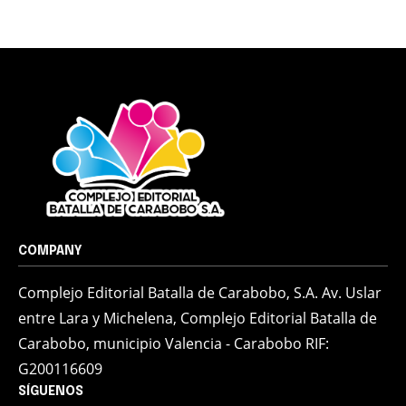
COMPANY
Complejo Editorial Batalla de Carabobo, S.A. Av. Uslar
entre Lara y Michelena, Complejo Editorial Batalla de
Carabobo, municipio Valencia - Carabobo RIF:
G200116609
SÍGUENOS