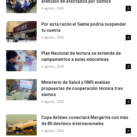
atención de afectados por sismos
6 agosto, 2026
0
Por esta razón el Saime podría suspender
tu cuenta
6 agosto, 2026
0
Plan Nacional de lectura se extiende de
campamentos a aulas educativas
6 agosto, 2026
0
Ministerio de Salud y OMS evalúan
propuestas de cooperación técnica tras
sismos
6 agosto, 2026
0
Copa Airlines conectará Margarita con más
de 80 destinos internacionales
6 agosto, 2026
0