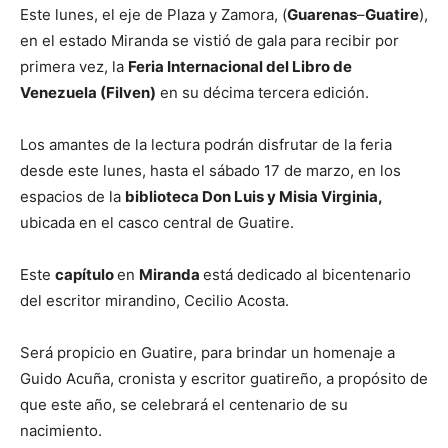
Este lunes, el eje de Plaza y Zamora, (
Guarenas
–
Guatire
),
en el estado Miranda se vistió de gala para recibir por
primera vez, la
Feria Internacional del Libro de
Venezuela (Filven)
en su décima tercera edición.
Los amantes de la lectura podrán disfrutar de la feria
desde este lunes, hasta el sábado 17 de marzo, en los
espacios de la
biblioteca Don Luis y Misia Virginia,
ubicada en el casco central de Guatire.
Este
capítulo
en
Miranda
está dedicado al bicentenario
del escritor mirandino, Cecilio Acosta.
Será propicio en Guatire, para brindar un homenaje a
Guido Acuña, cronista y escritor guatireño, a propósito de
que este año, se celebrará el centenario de su
nacimiento.