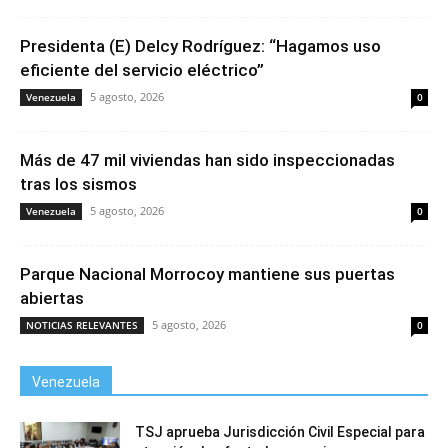
Presidenta (E) Delcy Rodríguez: “Hagamos uso
eficiente del servicio eléctrico”
5 agosto, 2026
Venezuela
0
Más de 47 mil viviendas han sido inspeccionadas
tras los sismos
5 agosto, 2026
Venezuela
0
Parque Nacional Morrocoy mantiene sus puertas
abiertas
5 agosto, 2026
NOTICIAS RELEVANTES
0
Venezuela
TSJ aprueba Jurisdicción Civil Especial para