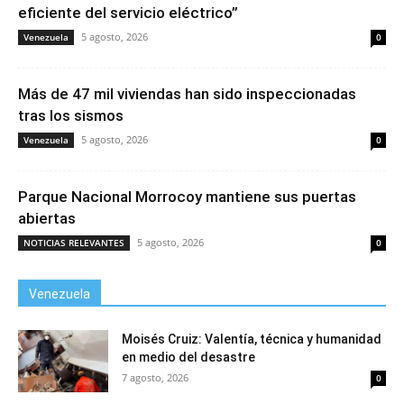
eficiente del servicio eléctrico”
5 agosto, 2026
Venezuela
0
Más de 47 mil viviendas han sido inspeccionadas
tras los sismos
5 agosto, 2026
Venezuela
0
Parque Nacional Morrocoy mantiene sus puertas
abiertas
5 agosto, 2026
NOTICIAS RELEVANTES
0
Venezuela
Moisés Cruiz: Valentía, técnica y humanidad
en medio del desastre
7 agosto, 2026
0