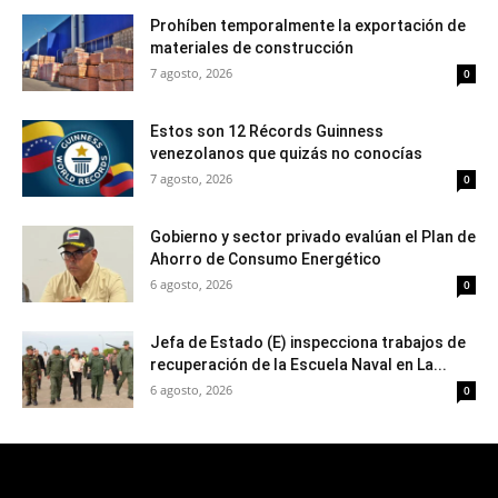
Prohíben temporalmente la exportación de
materiales de construcción
7 agosto, 2026
0
Estos son 12 Récords Guinness
venezolanos que quizás no conocías
7 agosto, 2026
0
Gobierno y sector privado evalúan el Plan de
Ahorro de Consumo Energético
6 agosto, 2026
0
Jefa de Estado (E) inspecciona trabajos de
recuperación de la Escuela Naval en La...
6 agosto, 2026
0