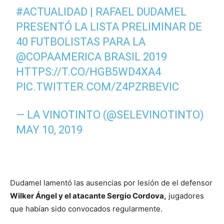
#ACTUALIDAD
| RAFAEL DUDAMEL
PRESENTÓ LA LISTA PRELIMINAR DE
40 FUTBOLISTAS PARA LA
@COPAAMERICA
BRASIL 2019
HTTPS://T.CO/HGB5WD4XA4
PIC.TWITTER.COM/Z4PZRBEVIC
— LA VINOTINTO (@SELEVINOTINTO)
MAY 10, 2019
Dudamel lamentó las ausencias por lesión de el defensor
Wilker Ángel y el atacante Sergio Cordova,
jugadores
que habían sido convocados regularmente.