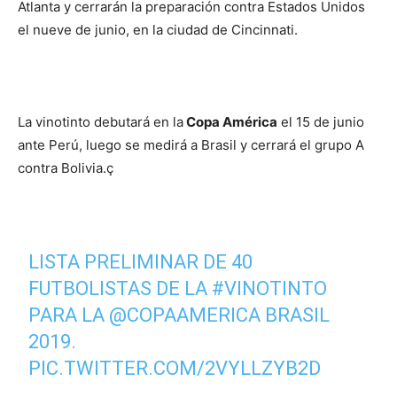
Atlanta y cerrarán la preparación contra Estados Unidos
el nueve de junio, en la ciudad de Cincinnati.
La vinotinto debutará en la
Copa América
el 15 de junio
ante Perú, luego se medirá a Brasil y cerrará el grupo A
contra Bolivia.ç
LISTA PRELIMINAR DE 40
FUTBOLISTAS DE LA
#VINOTINTO
PARA LA
@COPAAMERICA
BRASIL
2019.
PIC.TWITTER.COM/2VYLLZYB2D