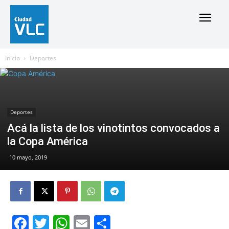
Inicio
Deportes
Deportes
Acá la lista de los vinotintos convocados a
la Copa América
10 mayo, 2019
Facebook
Twitter
WhatsApp
Email
Compartir