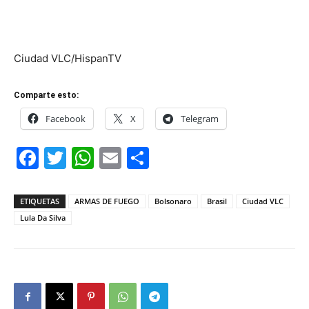
Ciudad VLC/HispanTV
Comparte esto:
Facebook
X
Telegram
Facebook
Twitter
WhatsApp
Email
Compartir
ETIQUETAS
ARMAS DE FUEGO
Bolsonaro
Brasil
Ciudad VLC
Lula Da Silva