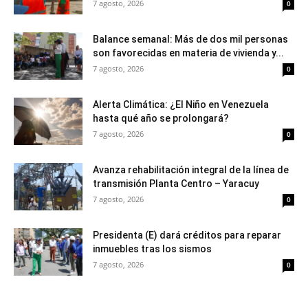
7 agosto, 2026
0
Balance semanal: Más de dos mil personas
son favorecidas en materia de vivienda y...
7 agosto, 2026
0
Alerta Climática: ¿El Niño en Venezuela
hasta qué año se prolongará?
7 agosto, 2026
0
Avanza rehabilitación integral de la línea de
transmisión Planta Centro – Yaracuy
7 agosto, 2026
0
Presidenta (E) dará créditos para reparar
inmuebles tras los sismos
7 agosto, 2026
0