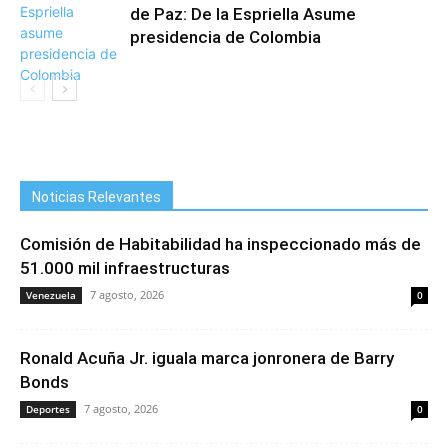
de Paz: De la Espriella Asume
presidencia de Colombia
Noticias Relevantes
Comisión de Habitabilidad ha inspeccionado más de
51.000 mil infraestructuras
7 agosto, 2026
Venezuela
0
Ronald Acuña Jr. iguala marca jonronera de Barry
Bonds
7 agosto, 2026
Deportes
0