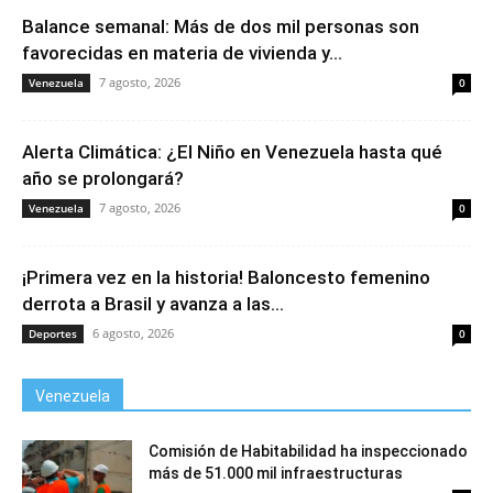
Balance semanal: Más de dos mil personas son
favorecidas en materia de vivienda y...
7 agosto, 2026
Venezuela
0
Alerta Climática: ¿El Niño en Venezuela hasta qué
año se prolongará?
7 agosto, 2026
Venezuela
0
¡Primera vez en la historia! Baloncesto femenino
derrota a Brasil y avanza a las...
6 agosto, 2026
Deportes
0
Venezuela
Comisión de Habitabilidad ha inspeccionado
más de 51.000 mil infraestructuras