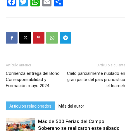
Facebook
Twitter
WhatsApp
Email
Compartir
Artículo anterior
Artículo siguiente
Comienza entrega del Bono
Cielo parcialmente nublado en
Corresponsabilidad y
gran parte del país pronostica
Formación mayo 2024
el Inameh
Artículos relacionados
Más del autor
Más de 500 Ferias del Campo
Soberano se realizaron este sábado