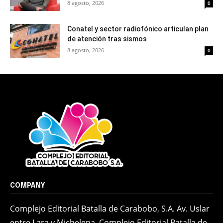
8 agosto, 2026
0
Conatel y sector radiofónico articulan plan
de atención tras sismos
8 agosto, 2026
0
COMPANY
Complejo Editorial Batalla de Carabobo, S.A. Av. Uslar
entre Lara y Michelena, Complejo Editorial Batalla de