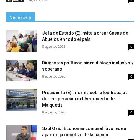
Venezuela
Jefa de Estado (E) invita a crear Casas de
Abuelos en todo el país
8 agosto, 2026
0
Dirigentes políticos piden diálogo inclusivo y
soberano
8 agosto, 2026
0
Presidenta (E) informa sobre los trabajos
de recuperación del Aeropuerto de
Maiquetía
8 agosto, 2026
0
Saúl Osio: Economía comunal favorece al
aparato productivo de la nación