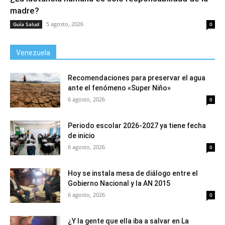
madre?
5 agosto, 2026
Guía Salud
0
Venezuela
Recomendaciones para preservar el agua
ante el fenómeno «Super Niño»
6 agosto, 2026
0
Periodo escolar 2026-2027 ya tiene fecha
de inicio
6 agosto, 2026
0
Hoy se instala mesa de diálogo entre el
Gobierno Nacional y la AN 2015
6 agosto, 2026
0
¿Y la gente que ella iba a salvar en La