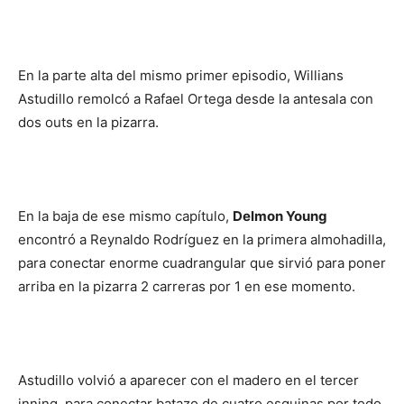
En la parte alta del mismo primer episodio, Willians
Astudillo remolcó a Rafael Ortega desde la antesala con
dos outs en la pizarra.
En la baja de ese mismo capítulo,
Delmon Young
encontró a Reynaldo Rodríguez en la primera almohadilla,
para conectar enorme cuadrangular que sirvió para poner
arriba en la pizarra 2 carreras por 1 en ese momento.
Astudillo volvió a aparecer con el madero en el tercer
inning, para conectar batazo de cuatro esquinas por todo