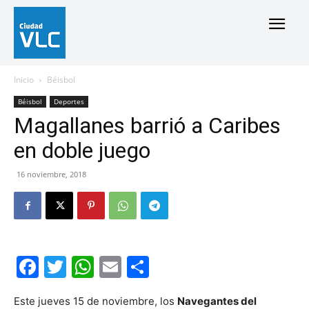
Inicio
Béisbol
Béisbol
Deportes
Magallanes barrió a Caribes
en doble juego
16 noviembre, 2018
Facebook
Twitter
WhatsApp
Email
Compartir
Este jueves 15 de noviembre, los
Navegantes del