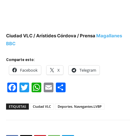
Ciudad VLC / Arístides Córdova / Prensa
Magallanes
BBC
Comparte esto:
Facebook
X
Telegram
Facebook
Twitter
WhatsApp
Email
Compartir
ETIQUETAS
Ciudad VLC
Deportes. Navegantes.LVBP