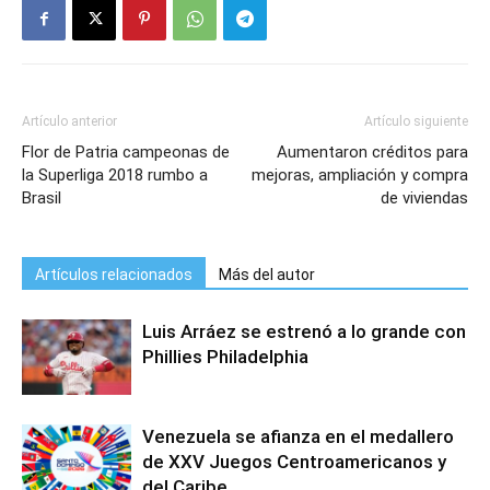
Artículo anterior
Artículo siguiente
Flor de Patria campeonas de
Aumentaron créditos para
la Superliga 2018 rumbo a
mejoras, ampliación y compra
Brasil
de viviendas
Artículos relacionados
Más del autor
Luis Arráez se estrenó a lo grande con
Phillies Philadelphia
Venezuela se afianza en el medallero
de XXV Juegos Centroamericanos y
del Caribe