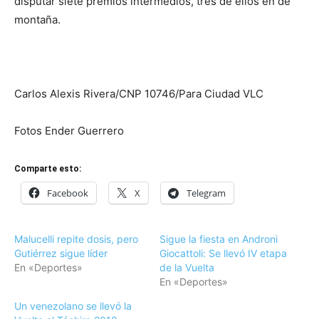
disputar siete premios intermedios, tres de ellos en de
montaña.
Carlos Alexis Rivera/CNP 10746/Para Ciudad VLC
Fotos Ender Guerrero
Comparte esto:
Facebook
X
Telegram
Malucelli repite dosis, pero
Sigue la fiesta en Androni
Gutiérrez sigue líder
Giocattoli: Se llevó IV etapa
En «Deportes»
de la Vuelta
En «Deportes»
Un venezolano se llevó la