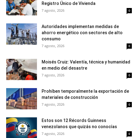
Registro Único de Vivienda
7 agosto, 2026
0
Autoridades implementan medidas de
ahorro energético con sectores de alto
consumo
7 agosto, 2026
0
Moisés Cruiz: Valentía, técnica y humanidad
en medio del desastre
7 agosto, 2026
0
Prohíben temporalmente la exportación de
materiales de construcción
7 agosto, 2026
0
Estos son 12 Récords Guinness
venezolanos que quizás no conocías
7 agosto, 2026
0