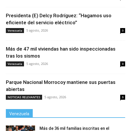
Presidenta (E) Delcy Rodríguez: “Hagamos uso
eficiente del servicio eléctrico”
5 agosto, 2026
Venezuela
0
Más de 47 mil viviendas han sido inspeccionadas
tras los sismos
5 agosto, 2026
Venezuela
0
Parque Nacional Morrocoy mantiene sus puertas
abiertas
5 agosto, 2026
NOTICIAS RELEVANTES
0
Venezuela
Más de 36 mil familias inscritas en el