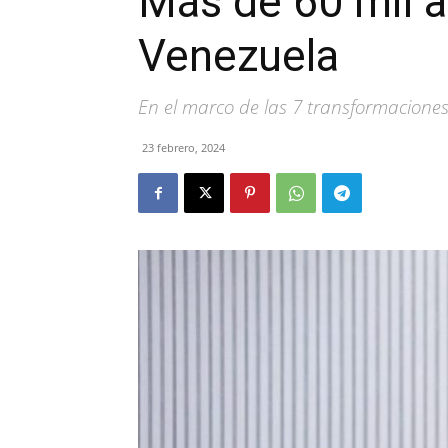
Más de 60 mil 
Venezuela
En el marco de las 7 transformacione
23 febrero, 2024