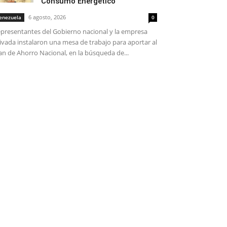
Consumo Energético
6 agosto, 2026
enezuela
0
presentantes del Gobierno nacional y la empresa
ivada instalaron una mesa de trabajo para aportar al
an de Ahorro Nacional, en la búsqueda de...