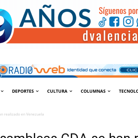
DEPORTES
CULTURA
COLUMNAS
TECNOL
n realizado en Venezuela