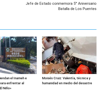
Jefe de Estado conmemora 5° Aniversario
Batalla de Los Puentes
endan el Inameh e
Moisés Cruiz: Valentía, técnica y
ara enfrentar al
humanidad en medio del desastre
l Niño»