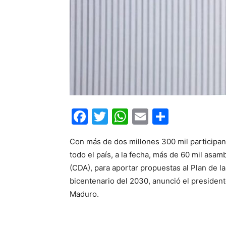
Facebook
Twitter
WhatsApp
Email
Compar
Con más de dos millones 300 mil participan
todo el país, a la fecha, más de 60 mil as
(CDA), para aportar propuestas al Plan de l
bicentenario del 2030, anunció el president
Maduro.