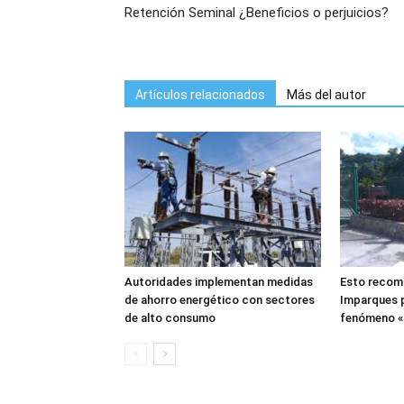
Retención Seminal ¿Beneficios o perjuicios?
Artículos relacionados
Más del autor
Autoridades implementan medidas
Esto recomi
de ahorro energético con sectores
Imparques p
de alto consumo
fenómeno «E