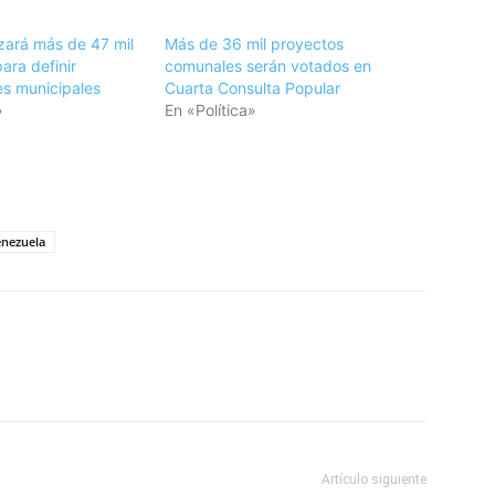
zará más de 47 mil
Más de 36 mil proyectos
ara definir
comunales serán votados en
es municipales
Cuarta Consulta Popular
»
En «Política»
tir
nezuela
Artículo siguiente