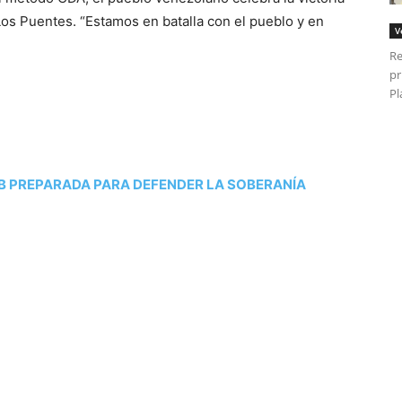
 Los Puentes. “Estamos en batalla con el pueblo y en
V
Re
pr
Pl
B PREPARADA PARA DEFENDER LA SOBERANÍA