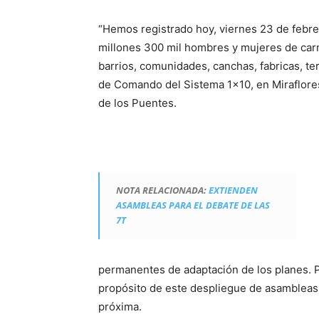
“Hemos registrado hoy, viernes 23 de febr
millones 300 mil hombres y mujeres de car
barrios, comunidades, canchas, fabricas, ter
de Comando del Sistema 1×10, en Miraflores
de los Puentes.
NOTA RELACIONADA:
EXTIENDEN
ASAMBLEAS PARA EL DEBATE DE LAS
7T
permanentes de adaptación de los planes. Po
propósito de este despliegue de asambleas,
próxima.