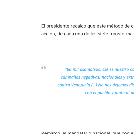
El presidente recalcó que este método de co
acción, de cada una de las siete transforma
“60 mil asambleas. Ese es nuestro c
campañas negativas, nacionales y extr
contra Venezuela (…) No nos dejemos dis
con el pueblo y junto al 
Remarcó, el mandatario nacional, que con e