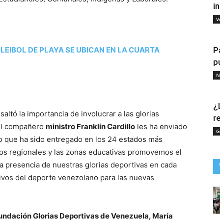
i
V
EIBOL DE PLAYA SE UBICAN EN LA CUARTA
P
p
N
¿
saltó la importancia de involucrar a las glorias
r
«El compañero
ministro Franklin Cardillo
les ha enviado
G
o que ha sido entregado en los 24 estados más
utos regionales y las zonas educativas promovemos el
 la presencia de nuestras glorias deportivas en cada
ivos del deporte venezolano para las nuevas
undación Glorias Deportivas de Venezuela, María