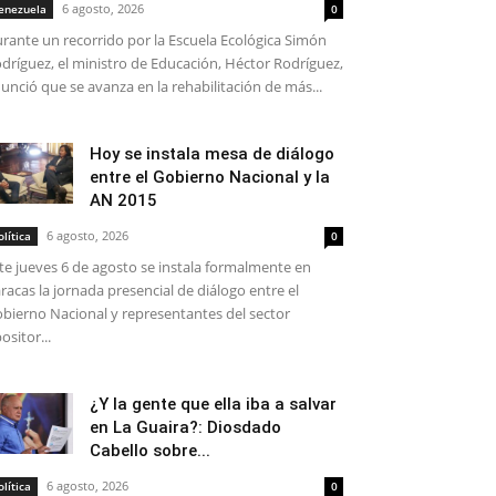
6 agosto, 2026
enezuela
0
rante un recorrido por la Escuela Ecológica Simón
dríguez, el ministro de Educación, Héctor Rodríguez,
unció que se avanza en la rehabilitación de más...
Hoy se instala mesa de diálogo
entre el Gobierno Nacional y la
AN 2015
6 agosto, 2026
olítica
0
te jueves 6 de agosto se instala formalmente en
racas la jornada presencial de diálogo entre el
bierno Nacional y representantes del sector
ositor...
¿Y la gente que ella iba a salvar
en La Guaira?: Diosdado
Cabello sobre...
6 agosto, 2026
olítica
0