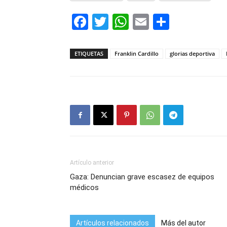
Facebook
Twitter
WhatsApp
Email
Compar
ETIQUETAS
Franklin Cardillo
glorias deportiva
Artículo anterior
Gaza: Denuncian grave escasez de equipos
médicos
Artículos relacionados
Más del autor