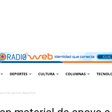
DEPORTES
CULTURA
COLUMNAS
TECNOL
yo a las glorias deportiva