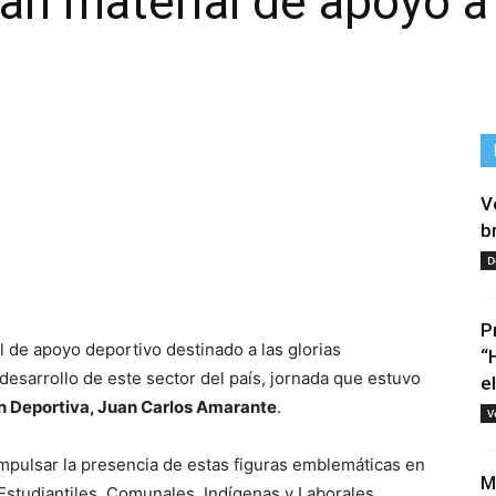
an material de apoyo a 
V
b
D
tir
P
l de apoyo deportivo destinado a las glorias
“
 desarrollo de este sector del país, jornada que estuvo
e
ón Deportiva, Juan Carlos Amarante
.
V
impulsar la presencia de estas figuras emblemáticas en
M
studiantiles, Comunales, Indígenas y Laborales.