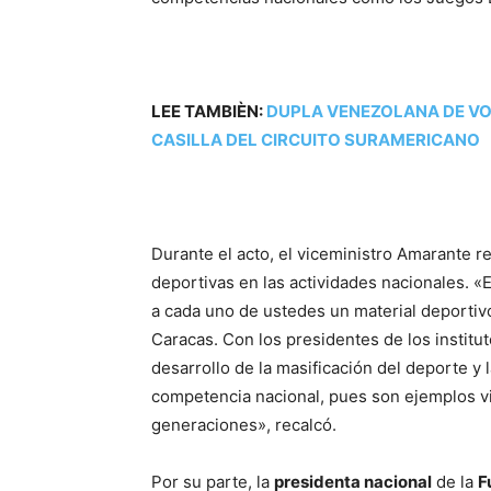
LEE TAMBIÈN:
DUPLA VENEZOLANA DE VOL
CASILLA DEL CIRCUITO SURAMERICANO
Durante el acto, el viceministro Amarante re
deportivas en las actividades nacionales. 
a cada uno de ustedes un material deportiv
Caracas. Con los presidentes de los instit
desarrollo de la masificación del deporte y
competencia nacional, pues son ejemplos v
generaciones», recalcó.
Por su parte, la
presidenta nacional
de la
F