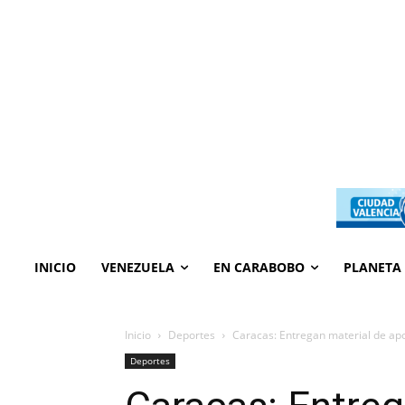
INICIO
VENEZUELA
EN CARABOBO
PLANETA
Inicio
Deportes
Caracas: Entregan material de apo
Deportes