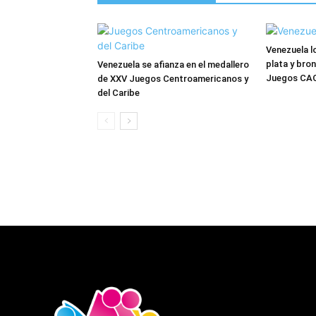
Venezuela l
plata y bro
Venezuela se afianza en el medallero
Juegos CAC
de XXV Juegos Centroamericanos y
del Caribe