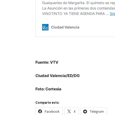
Fuente: VTV
Ciudad Valencia/ED/DG
Foto: Cortesìa
Comparte esto:
Facebook
X
Telegram