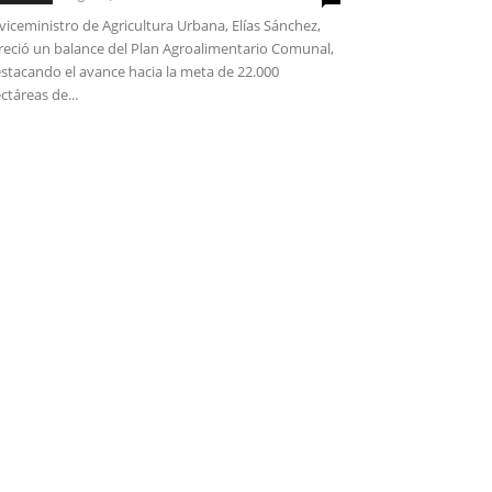
 viceministro de Agricultura Urbana, Elías Sánchez,
reció un balance del Plan Agroalimentario Comunal,
stacando el avance hacia la meta de 22.000
ctáreas de...