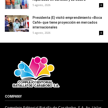
5 agosto, 2026
0
Presidenta (E) visitó emprendimiento «Boca
Café» que tiene proyección en mercados
internacionales
5 agosto, 2026
0
COMPANY
Complejo Editorial Batalla de Carabobo, S.A. Av. Uslar