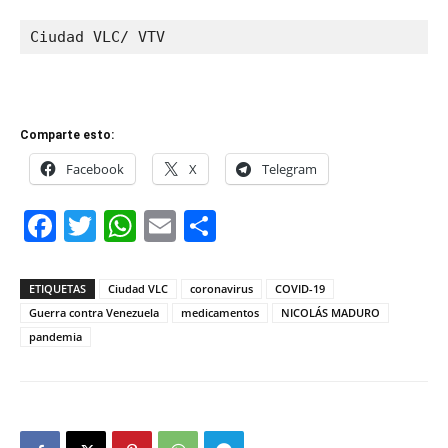
Ciudad VLC/ VTV
Comparte esto:
Facebook
X
Telegram
Facebook
Twitter
WhatsApp
Email
Compartir
ETIQUETAS
Ciudad VLC
coronavirus
COVID-19
Guerra contra Venezuela
medicamentos
NICOLÁS MADURO
pandemia