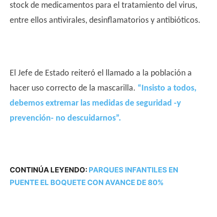
stock de medicamentos para el tratamiento del virus,
entre ellos antivirales, desinflamatorios y antibióticos.
El Jefe de Estado reiteró el llamado a la población a
hacer uso correcto de la mascarilla.
“Insisto a todos,
debemos extremar las medidas de seguridad -y
prevención- no descuidarnos”
.
CONTINÚA LEYENDO:
PARQUES INFANTILES EN
PUENTE EL BOQUETE CON AVANCE DE 80%