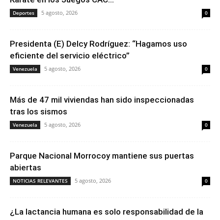
5 agosto, 2026
Deportes
0
Presidenta (E) Delcy Rodríguez: “Hagamos uso
eficiente del servicio eléctrico”
5 agosto, 2026
Venezuela
0
Más de 47 mil viviendas han sido inspeccionadas
tras los sismos
5 agosto, 2026
Venezuela
0
Parque Nacional Morrocoy mantiene sus puertas
abiertas
5 agosto, 2026
NOTICIAS RELEVANTES
0
¿La lactancia humana es solo responsabilidad de la