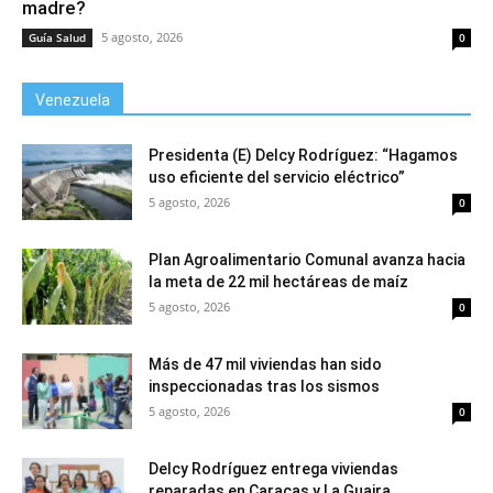
madre?
5 agosto, 2026
Guía Salud
0
Venezuela
Presidenta (E) Delcy Rodríguez: “Hagamos
uso eficiente del servicio eléctrico”
5 agosto, 2026
0
Plan Agroalimentario Comunal avanza hacia
la meta de 22 mil hectáreas de maíz
5 agosto, 2026
0
Más de 47 mil viviendas han sido
inspeccionadas tras los sismos
5 agosto, 2026
0
Delcy Rodríguez entrega viviendas
reparadas en Caracas y La Guaira