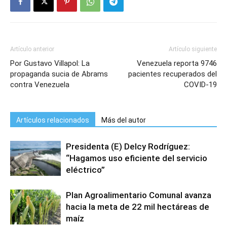
Artículo anterior
Artículo siguiente
Por Gustavo Villapol: La
Venezuela reporta 9746
propaganda sucia de Abrams
pacientes recuperados del
contra Venezuela
COVID-19
Artículos relacionados
Más del autor
Presidenta (E) Delcy Rodríguez:
“Hagamos uso eficiente del servicio
eléctrico”
Plan Agroalimentario Comunal avanza
hacia la meta de 22 mil hectáreas de
maíz