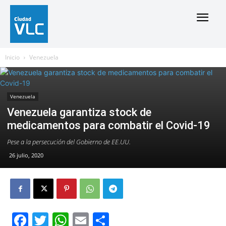
Inicio
Venezuela
Venezuela
Venezuela garantiza stock de
medicamentos para combatir el Covid-19
Pese a la persecución del Gobierno de EE.UU.
26 julio, 2020
Facebook
Twitter
WhatsApp
Email
Compartir