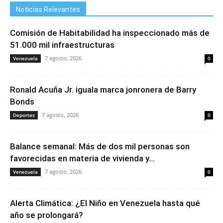
Noticias Relevantes
Comisión de Habitabilidad ha inspeccionado más de
51.000 mil infraestructuras
7 agosto, 2026
Venezuela
0
Ronald Acuña Jr. iguala marca jonronera de Barry
Bonds
7 agosto, 2026
Deportes
0
Balance semanal: Más de dos mil personas son
favorecidas en materia de vivienda y...
7 agosto, 2026
Venezuela
0
Alerta Climática: ¿El Niño en Venezuela hasta qué
año se prolongará?