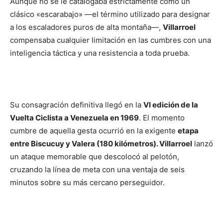
Aunque no se le catalogaba estrictamente como un
clásico «escarabajo» —el término utilizado para designar
a los escaladores puros de alta montaña—,
Villarroel
compensaba cualquier limitación en las cumbres con una
inteligencia táctica y una resistencia a toda prueba.
Su consagración definitiva llegó en la
VI edición de la
Vuelta Ciclista a Venezuela en 1969
. El momento
cumbre de aquella gesta ocurrió en la exigente
etapa
entre Biscucuy y Valera (180 kilómetros). Villarroel
lanzó
un ataque memorable que descolocó al pelotón,
cruzando la línea de meta con una ventaja de seis
minutos sobre su más cercano perseguidor.