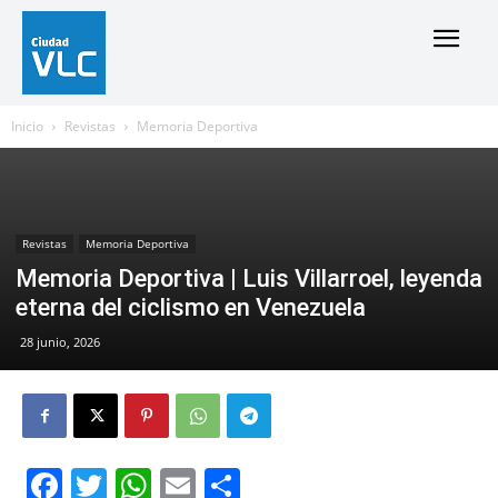
Inicio
Revistas
Memoria Deportiva
Revistas
Memoria Deportiva
Memoria Deportiva | Luis Villarroel, leyenda
eterna del ciclismo en Venezuela
28 junio, 2026
Facebook
Twitter
WhatsApp
Email
Compartir