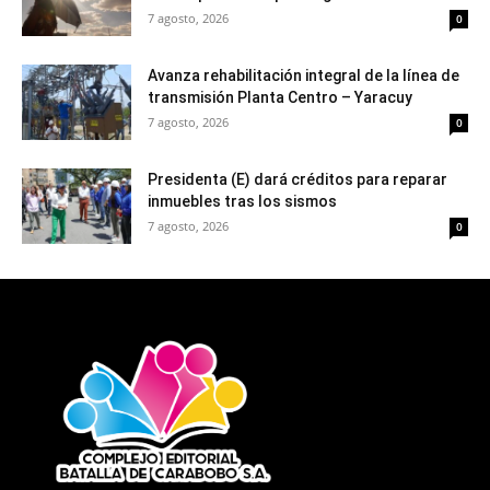
7 agosto, 2026
0
Avanza rehabilitación integral de la línea de
transmisión Planta Centro – Yaracuy
7 agosto, 2026
0
Presidenta (E) dará créditos para reparar
inmuebles tras los sismos
7 agosto, 2026
0