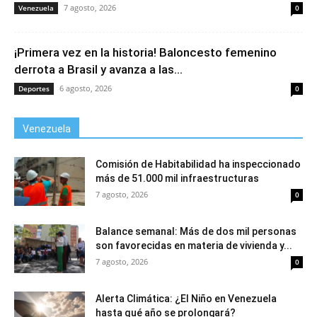
7 agosto, 2026
Venezuela
0
¡Primera vez en la historia! Baloncesto femenino
derrota a Brasil y avanza a las...
6 agosto, 2026
Deportes
0
Venezuela
Comisión de Habitabilidad ha inspeccionado
más de 51.000 mil infraestructuras
7 agosto, 2026
0
Balance semanal: Más de dos mil personas
son favorecidas en materia de vivienda y...
7 agosto, 2026
0
Alerta Climática: ¿El Niño en Venezuela
hasta qué año se prolongará?