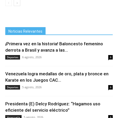
Noticias Relevantes
¡Primera vez en la historia! Baloncesto femenino
derrota a Brasil y avanza a las...
6 agosto, 2026
Deportes
0
Venezuela logra medallas de oro, plata y bronce en
Karate en los Juegos CAC...
5 agosto, 2026
Deportes
0
Presidenta (E) Delcy Rodríguez: “Hagamos uso
eficiente del servicio eléctrico”
5 agosto, 2026
Venezuela
0