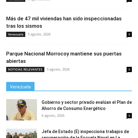
Más de 47 mil viviendas han sido inspeccionadas
tras los sismos
5 agosto, 2026
Venezuela
0
Parque Nacional Morrocoy mantiene sus puertas
abiertas
5 agosto, 2026
NOTICIAS RELEVANTES
0
Venezuela
Gobierno y sector privado evalúan el Plan de
Ahorro de Consumo Energético
6 agosto, 2026
0
Jefa de Estado (E) inspecciona trabajos de
recuperación de la Escuela Naval en La...