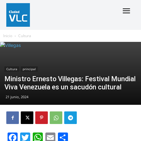
Inicio
Cultura
Cultura
principal
Ministro Ernesto Villegas: Festival Mundial
Viva Venezuela es un sacudón cultural
21 junio, 2024
Facebook
Twitter
WhatsApp
Email
Compartir