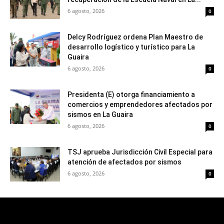
6 agosto, 2026
0
Delcy Rodríguez ordena Plan Maestro de
desarrollo logístico y turístico para La
Guaira
6 agosto, 2026
0
Presidenta (E) otorga financiamiento a
comercios y emprendedores afectados por
sismos en La Guaira
6 agosto, 2026
0
TSJ aprueba Jurisdicción Civil Especial para
atención de afectados por sismos
6 agosto, 2026
0