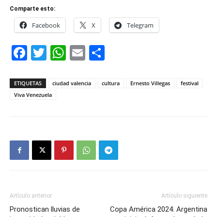
Comparte esto:
Facebook
X
Telegram
Facebook
Twitter
WhatsApp
Email
Compartir
ETIQUETAS
ciudad valencia
cultura
Ernesto Villegas
festival
Viva Venezuela
Artículo anterior
Artículo siguiente
Pronostican lluvias de
Copa América 2024: Argentina