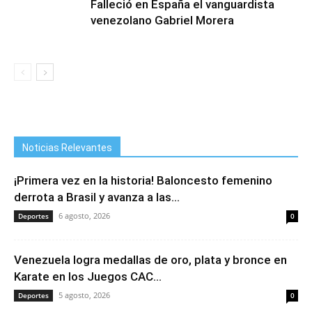
Falleció en España el vanguardista
venezolano Gabriel Morera
Noticias Relevantes
¡Primera vez en la historia! Baloncesto femenino
derrota a Brasil y avanza a las...
6 agosto, 2026
Deportes
0
Venezuela logra medallas de oro, plata y bronce en
Karate en los Juegos CAC...
5 agosto, 2026
Deportes
0