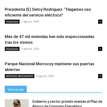
Presidenta (E) Delcy Rodríguez: “Hagamos uso
eficiente del servicio eléctrico”
5 agosto, 2026
Venezuela
0
Más de 47 mil viviendas han sido inspeccionadas
tras los sismos
5 agosto, 2026
Venezuela
0
Parque Nacional Morrocoy mantiene sus puertas
abiertas
5 agosto, 2026
NOTICIAS RELEVANTES
0
Venezuela
Gobierno y sector privado evalúan el Plan de
Ahorro de Consumo Energético