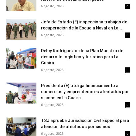
6 agosto, 2026
0
Jefa de Estado (E) inspecciona trabajos de
recuperación de la Escuela Naval en La...
6 agosto, 2026
0
Delcy Rodríguez ordena Plan Maestro de
desarrollo logístico y turístico para La
Guaira
6 agosto, 2026
0
Presidenta (E) otorga financiamiento a
comercios y emprendedores afectados por
sismos en La Guaira
6 agosto, 2026
0
TSJ aprueba Jurisdicción Civil Especial para
atención de afectados por sismos
6 agosto, 2026
0