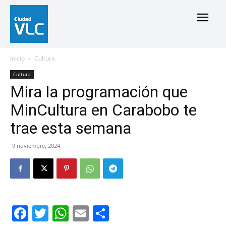
Inicio
Cultura
Cultura
Mira la programación que
MinCultura en Carabobo te
trae esta semana
9 noviembre, 2024
Facebook
Twitter
WhatsApp
Email
Compartir