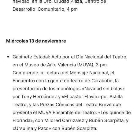
navidad, en la Urb. Ciudad Plaza, Centro de
Desarrollo Comunitario, 4 pm
Miércoles 13 de noviembre
Gabinete Estadal: Acto por el Día Nacional del Teatro,
en el Museo de Arte Valencia (MUVA), 3 pm.
Comprende la Lectura del Mensaje Nacional, el
Encuentro con la gente de teatro de Carabobo, la
presentación de los monólogos «Navidad sin bolas»
por Tony Hernández y «El pastor Flavio» por Astilla
Teatro, y las Piezas Cómicas del Teatro Breve que
presenta el MUVA Ensamble de Teatro: «Los quince de
Florinda», con Mildred Carrizalez y Rubén Scarpitta, y
«Ursulina y Paco» con Rubén Scarpitta.