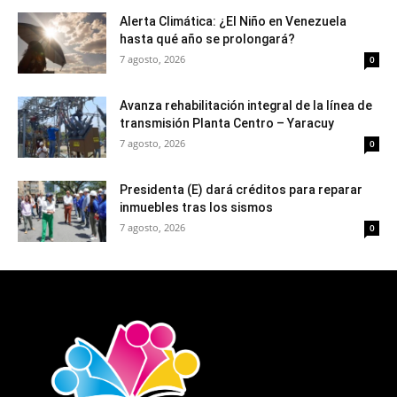
Alerta Climática: ¿El Niño en Venezuela
hasta qué año se prolongará?
7 agosto, 2026
0
Avanza rehabilitación integral de la línea de
transmisión Planta Centro – Yaracuy
7 agosto, 2026
0
Presidenta (E) dará créditos para reparar
inmuebles tras los sismos
7 agosto, 2026
0