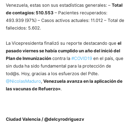
Venezuela, estas son sus estadísticas generales: –
Total
de contagios: 510.553
– Pacientes recuperados:
493.939 (97%) – Casos activos actuales: 11.012 – Total de
fallecidos: 5.602.
La Vicepresidenta finalizó su reporte destacando que
el
pasado viernes se había cumplido
un año del inició del
Plan de Inmunización
contra la
#COVID19
en el país, que
sin duda ha sido fundamental para la protección de
tod@s. Hoy, gracias a los esfuerzos del Pdte.
@NicolasMaduro
,
Venezuela avanza en la aplicación de
las vacunas de Refuerzo»
.
Ciudad Valencia / @delcyrodriguezv