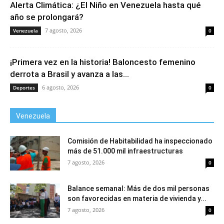
Alerta Climática: ¿El Niño en Venezuela hasta qué
año se prolongará?
7 agosto, 2026
Venezuela
0
¡Primera vez en la historia! Baloncesto femenino
derrota a Brasil y avanza a las...
6 agosto, 2026
Deportes
0
Venezuela
Comisión de Habitabilidad ha inspeccionado
más de 51.000 mil infraestructuras
7 agosto, 2026
0
Balance semanal: Más de dos mil personas
son favorecidas en materia de vivienda y...
7 agosto, 2026
0