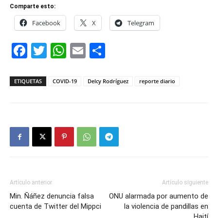
Comparte esto:
Facebook
X
Telegram
Facebook
Twitter
WhatsApp
Email
Compartir
ETIQUETAS
COVID-19
Delcy Rodríguez
reporte diario
Artículo anterior
Artículo siguiente
Min. Ñáñez denuncia falsa
ONU alarmada por aumento de
cuenta de Twitter del Mippci
la violencia de pandillas en
Haití