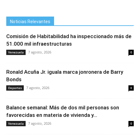
Noticias Relevantes
Comisión de Habitabilidad ha inspeccionado más de
51.000 mil infraestructuras
7 agosto, 2026
Venezuela
0
Ronald Acuña Jr. iguala marca jonronera de Barry
Bonds
7 agosto, 2026
Deportes
0
Balance semanal: Más de dos mil personas son
favorecidas en materia de vivienda y...
7 agosto, 2026
Venezuela
0