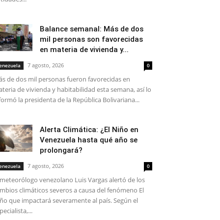
Balance semanal: Más de dos
mil personas son favorecidas
en materia de vivienda y...
7 agosto, 2026
enezuela
0
s de dos mil personas fueron favorecidas en
teria de vivienda y habitabilidad esta semana, así lo
formó la presidenta de la República Bolivariana...
Alerta Climática: ¿El Niño en
Venezuela hasta qué año se
prolongará?
7 agosto, 2026
enezuela
0
 meteorólogo venezolano Luis Vargas alertó de los
mbios climáticos severos a causa del fenómeno El
ño que impactará severamente al país. Según el
pecialista,...