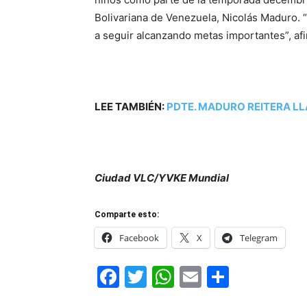
Bolivariana de Venezuela, Nicolás Maduro. 
a seguir alcanzando metas importantes”, af
LEE TAMBIÉN:
PDTE. MADURO REITERA L
Ciudad VLC/YVKE Mundial
Comparte esto:
Facebook
X
Telegram
Facebook
Twitter
WhatsApp
Email
Compar