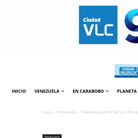
INICIO
VENEZUELA
EN CARABOBO
PLANETA
Inicio
Venezuela
Movimiento por la Paz y la Vida aj
Venezuela