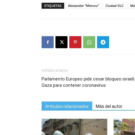
ETIQUETAS
Alexander “Mimou”
Ciudad VLC
Mo
Artículo anterior
Parlamento Europeo pide cesar bloqueo israelí
Gaza para contener coronavirus
Artículos relacionados
Más del autor