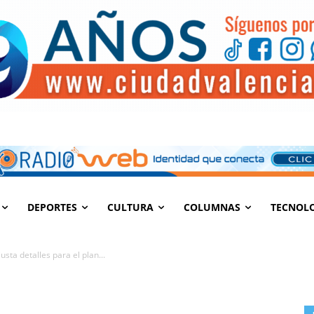
DEPORTES
CULTURA
COLUMNAS
TECNOL
usta detalles para el plan...