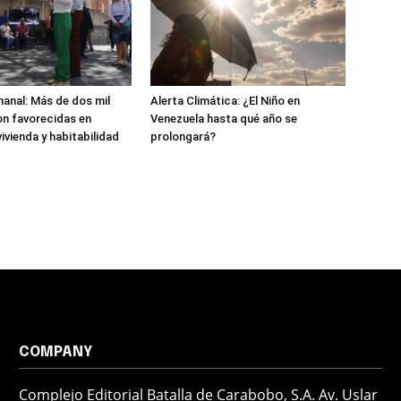
anal: Más de dos mil
Alerta Climática: ¿El Niño en
n favorecidas en
Venezuela hasta qué año se
ivienda y habitabilidad
prolongará?
COMPANY
Complejo Editorial Batalla de Carabobo, S.A. Av. Uslar