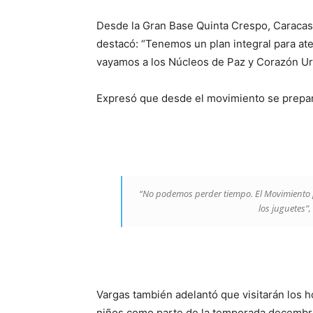
Desde la Gran Base Quinta Crespo, Caracas,
destacó: “Tenemos un plan integral para aten
vayamos a los Núcleos de Paz y Corazón Ur
Expresó que desde el movimiento se preparan
“No podemos perder tiempo. El Movimiento po
los juguetes”
Vargas también adelantó que visitarán los h
niños como parte de la temporada decembrin