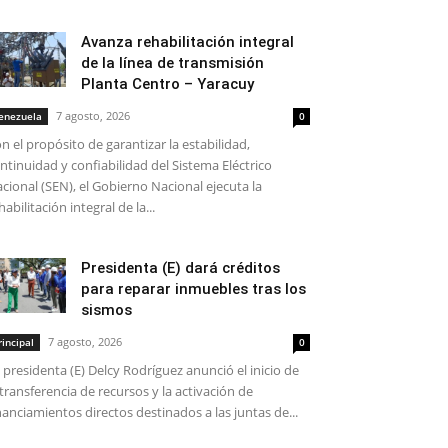
Avanza rehabilitación integral
de la línea de transmisión
Planta Centro – Yaracuy
7 agosto, 2026
enezuela
0
n el propósito de garantizar la estabilidad,
ntinuidad y confiabilidad del Sistema Eléctrico
cional (SEN), el Gobierno Nacional ejecuta la
habilitación integral de la...
Presidenta (E) dará créditos
para reparar inmuebles tras los
sismos
7 agosto, 2026
rincipal
0
 presidenta (E) Delcy Rodríguez anunció el inicio de
 transferencia de recursos y la activación de
nanciamientos directos destinados a las juntas de...