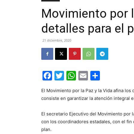
Movimiento por l
detalles para el 
21 diciembre, 2020
Facebook
Twitter
WhatsApp
Email
Compar
El Movimiento por la Paz y la Vida afina los 
consiste en garantizar la atención integral 
El secretario Ejecutivo del Movimiento por 
con los coordinadores estadales, con el fin 
plan.