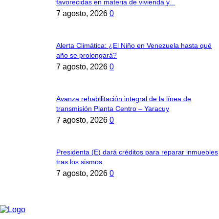
favorecidas en materia de vivienda y...
7 agosto, 2026
0
Alerta Climática: ¿El Niño en Venezuela hasta qué
año se prolongará?
7 agosto, 2026
0
Avanza rehabilitación integral de la línea de
transmisión Planta Centro – Yaracuy
7 agosto, 2026
0
Presidenta (E) dará créditos para reparar inmuebles
tras los sismos
7 agosto, 2026
0