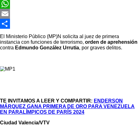
Twitter
WhatsApp
Email
Compartir
El Ministerio Público (MP)N solicita al juez de primera
instancia con funciones de terrorismo,
orden de aprehensión
contra
Edmundo González Urrutia
, por graves delitos.
TE INVITAMOS A LEER Y COMPARTIR:
ENDERSON
MÁRQUEZ GANA PRIMERA DE ORO PARA VENEZUELA
EN PARALÍMPICOS DE PARÍS 2024
Ciudad Valencia/VTV