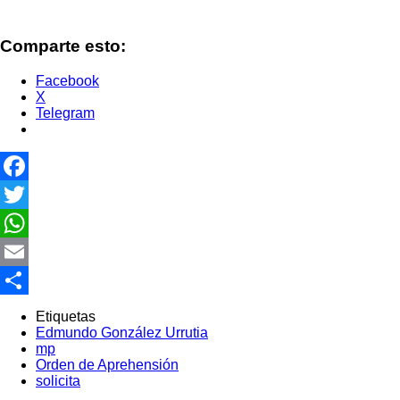
Comparte esto:
Facebook
X
Telegram
Facebook
Twitter
WhatsApp
Email
Compartir
Etiquetas
Edmundo González Urrutia
mp
Orden de Aprehensión
solicita