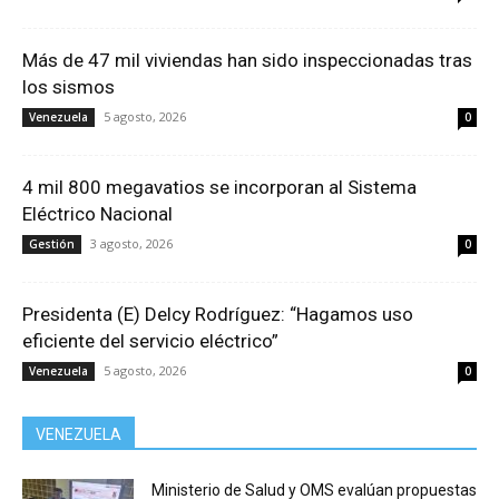
Más de 47 mil viviendas han sido inspeccionadas tras
los sismos
5 agosto, 2026
Venezuela
0
4 mil 800 megavatios se incorporan al Sistema
Eléctrico Nacional
3 agosto, 2026
Gestión
0
Presidenta (E) Delcy Rodríguez: “Hagamos uso
eficiente del servicio eléctrico”
5 agosto, 2026
Venezuela
0
VENEZUELA
Ministerio de Salud y OMS evalúan propuestas