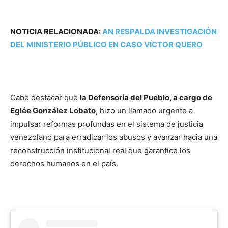
NOTICIA RELACIONADA:
AN RESPALDA INVESTIGACIÓN
DEL MINISTERIO PÚBLICO EN CASO VÍCTOR QUERO
Cabe destacar que
la Defensoría del Pueblo, a cargo de
Eglée González Lobato
, hizo un llamado urgente a
impulsar reformas profundas en el sistema de justicia
venezolano para erradicar los abusos y avanzar hacia una
reconstrucción institucional real que garantice los
derechos humanos en el país.