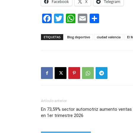
Facebook
X
Telegram
Facebook
Twitter
WhatsApp
Email
Compar
ETIQUETAS
Blog deportivo
ciudad valencia
El 
Artículo anterior
En 73,59% sector automotriz aumento ventas
en 1er trimestre 2026