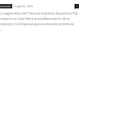
6 agosto, 2026
enezuela
0
s magistrados del Tribunal Supremo de Justicia (TSJ)
robaron en Sala Plena el establecimiento de la
risdicción Civil Especial para la atención prioritaria
...