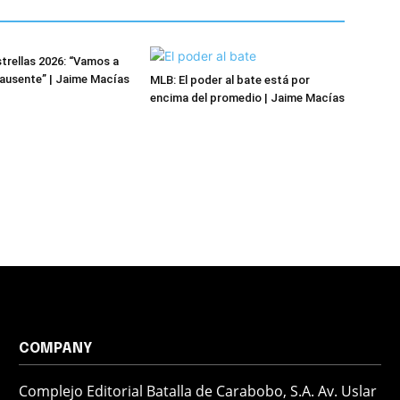
trellas 2026: “Vamos a
l ausente” | Jaime Macías
MLB: El poder al bate está por
encima del promedio | Jaime Macías
COMPANY
Complejo Editorial Batalla de Carabobo, S.A. Av. Uslar