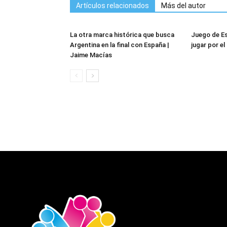
Artículos relacionados
Más del autor
La otra marca histórica que busca
Juego de Es
Argentina en la final con España |
jugar por e
Jaime Macías