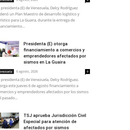
 presidenta (E) de Venezuela, Delcy Rodríguez
denó un Plan Maestro de desarrollo logístico y
rístico para La Guaira, durante la entrega de
nanciamiento...
Presidenta (E) otorga
financiamiento a comercios y
emprendedores afectados por
sismos en La Guaira
6 agosto, 2026
enezuela
0
 presidenta (E) de Venezuela, Delcy Rodríguez,
orga este jueves 6 de agosto financiamiento a
mercios y emprendedores afectados por los sismos
l pasado...
TSJ aprueba Jurisdicción Civil
Especial para atención de
afectados por sismos