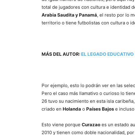
total de jugadores con cultura e identidad d
Arabia Saudita y Panamá
, el resto por lo
territorio o tiene futbolistas con cultura o 
MÁS DEL AUTOR:
EL LEGADO EDUCATIVO 
Por ejemplo, esto lo podrán ver en las sel
Pero el caso más llamativo o curioso lo tie
26 tuvo su nacimiento en esta isla caribeña,
criado en
Holanda
o
Países
Bajos
e incluso 
Esto viene porque
Curazao
es un estado au
2010 y tienen como doble nacionalidad, por