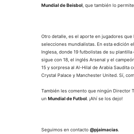
Mundial de Beisbol
, que también lo permite
Otro detalle, es el aporte en jugadores que
selecciones mundialistas. En esta edición e
Inglesa, donde 19 futbolistas de su plantill
sigue con 18, el inglés Arsenal y el campe
15 y sorpresa al Al-Hilal de Arabia Saudita c
Crystal Palace y Manchester United. Sí, com
También les comento que ningún Director Té
un
Mundial de Futbol
. ¡Ahí se los dejo!
Seguimos en contacto
@pjaimacias
.